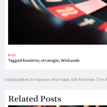
BLOG
Tagged
Roulette
,
strategie
,
Wiskunde
Statistieken En Kansen: Hoe Vaak Valt Nummer 17 In 
Post
navigation
Related Posts