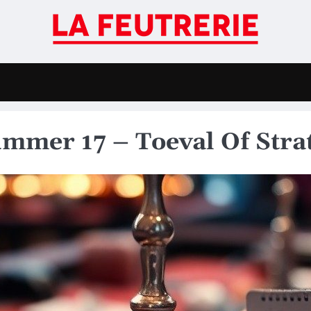
mer 17 – Toeval Of Strat