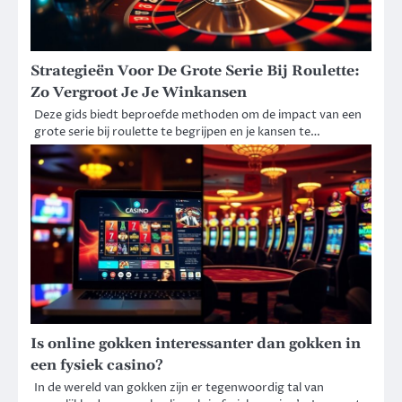
Strategieën Voor De Grote Serie Bij Roulette:
Zo Vergroot Je Je Winkansen
Deze gids biedt beproefde methoden om de impact van een
grote serie bij roulette te begrijpen en je kansen te…
Is online gokken interessanter dan gokken in
een fysiek casino?
In de wereld van gokken zijn er tegenwoordig tal van