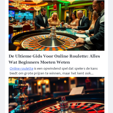
De Ultieme Gids Voor Online Roulette: Alles
Wat Beginners Moeten Weten
Online roulette
is een opwindend spel dat spelers de kans
biedt om grote prijzen te winnen, maar het kent ook…