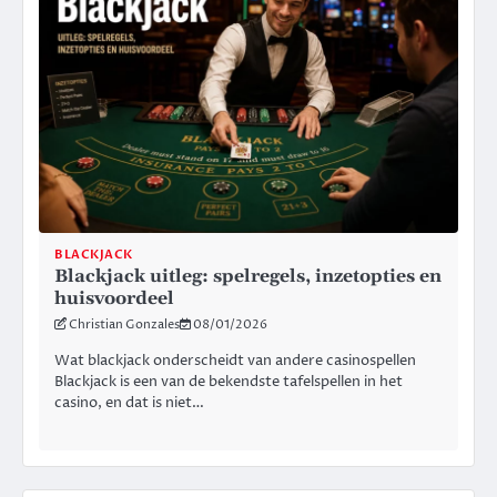
BLACKJACK
Blackjack uitleg: spelregels, inzetopties en
huisvoordeel
Christian Gonzales
08/01/2026
Wat blackjack onderscheidt van andere casinospellen
Blackjack is een van de bekendste tafelspellen in het
casino, en dat is niet…