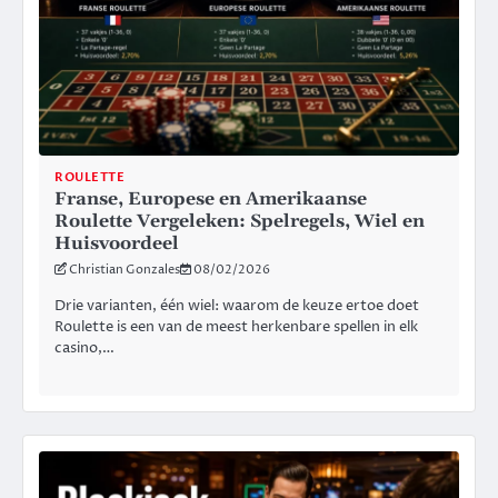
ROULETTE
Franse, Europese en Amerikaanse
Roulette Vergeleken: Spelregels, Wiel en
Huisvoordeel
Christian Gonzales
08/02/2026
Drie varianten, één wiel: waarom de keuze ertoe doet
Roulette is een van de meest herkenbare spellen in elk
casino,…