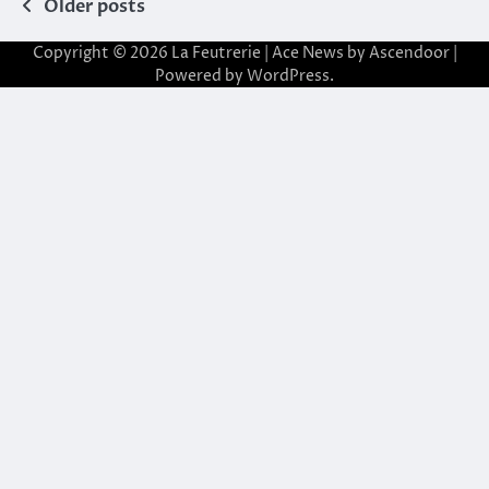
Posts
Older posts
navigation
Copyright © 2026
La Feutrerie
| Ace News by
Ascendoor
|
Powered by
WordPress
.