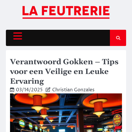
Skip
to
content
Verantwoord Gokken – Tips
voor een Veilige en Leuke
Ervaring
03/14/2025
Christian Gonzales