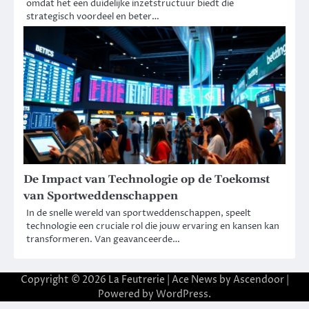
omdat het een duidelijke inzetstructuur biedt die
strategisch voordeel en beter…
De Impact van Technologie op de Toekomst
van Sportweddenschappen
In de snelle wereld van sportweddenschappen, speelt
technologie een cruciale rol die jouw ervaring en kansen kan
transformeren. Van geavanceerde…
Copyright © 2026
La Feutrerie
| Ace News by
Ascendoor
|
Powered by
WordPress
.