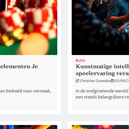
BLOG
lelementen Je
Kunstmatige intell
speelervaring ver
Christian Gonzales
05/09/
leen bedoeld voor vermaak,
In de snelgroeiende wereld 
een steeds belangrijkere r