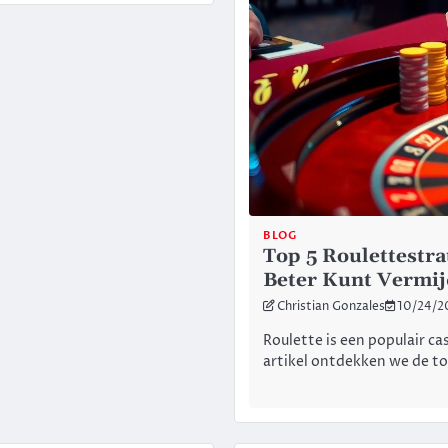
BLOG
Top 5 Roulettestr
Beter Kunt Vermi
Christian Gonzales
10/24/2
Roulette is een populair ca
artikel ontdekken we de t