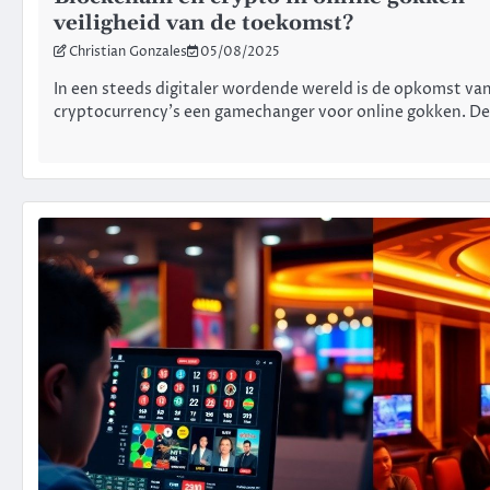
veiligheid van de toekomst?
Christian Gonzales
05/08/2025
In een steeds digitaler wordende wereld is de opkomst va
cryptocurrency’s een gamechanger voor online gokken. D