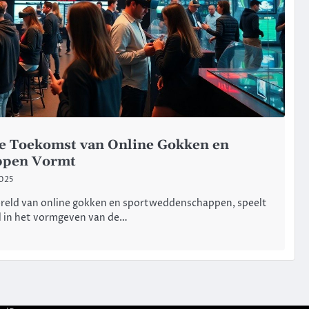
e Toekomst van Online Gokken en
ppen Vormt
025
ereld van online gokken en sportweddenschappen, speelt
ol in het vormgeven van de…