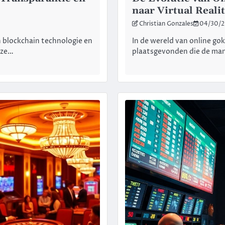
naar Virtual Reali
Christian Gonzales
04/30/
n blockchain technologie en
In de wereld van online go
eze…
plaatsgevonden die de mani