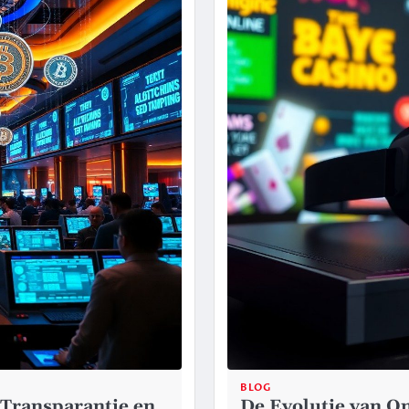
BLOG
 Transparantie en
De Evolutie van O