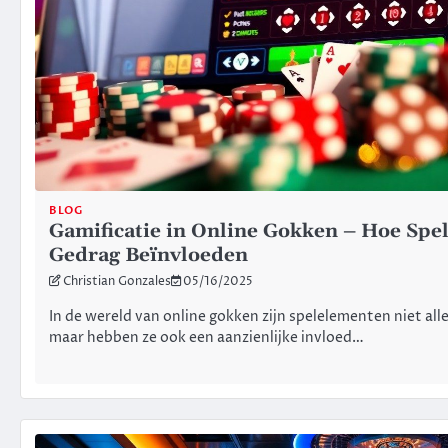
BLOG
Gamificatie in Online Gokken – Hoe Spe
Gedrag Beïnvloeden
Christian Gonzales
05/16/2025
In de wereld van online gokken zijn spelelementen niet al
maar hebben ze ook een aanzienlijke invloed…