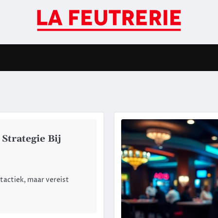
Strategie Bij
 tactiek, maar vereist