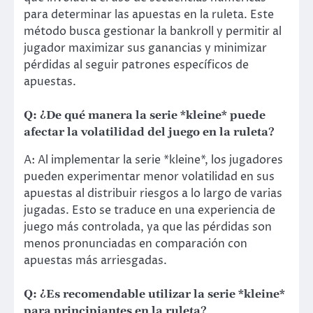
para determinar las apuestas en la ruleta. Este
método busca gestionar la bankroll y permitir al
jugador maximizar sus ganancias y minimizar
pérdidas al seguir patrones específicos de
apuestas.
Q: ¿De qué manera la serie *kleine* puede
afectar la volatilidad del juego en la ruleta?
A: Al implementar la serie *kleine*, los jugadores
pueden experimentar menor volatilidad en sus
apuestas al distribuir riesgos a lo largo de varias
jugadas. Esto se traduce en una experiencia de
juego más controlada, ya que las pérdidas son
menos pronunciadas en comparación con
apuestas más arriesgadas.
Q: ¿Es recomendable utilizar la serie *kleine*
para principiantes en la ruleta?