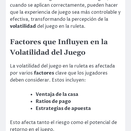
cuando se aplican correctamente, pueden hacer
que la experiencia de juego sea más controlable y
efectiva, transformando la percepción de la
volatilidad
del juego en la ruleta.
Factores que Influyen en la
Volatilidad del Juego
La volatilidad del juego en la ruleta es afectada
por varios
factores
clave que los jugadores
deben considerar. Estos incluyen:
Ventaja de la casa
Ratios de pago
Estrategias de apuesta
Esto afecta tanto el riesgo como el potencial de
retorno en el juego.