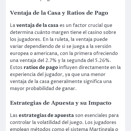
Ventaja de la Casa y Ratios de Pago
La
ventaja de la casa
es un factor crucial que
determina cuánto margen tiene el casino sobre
los jugadores. En la ruleta, la ventaja puede
variar dependiendo de si se juega a la versión
europea o americana, con la primera ofreciendo
una ventaja del 2.7% y la segunda del 5.26%.
Estos
ratios de pago
influyen directamente en la
experiencia del jugador, ya que una menor
ventaja de la casa generalmente significa una
mayor probabilidad de ganar.
Estrategias de Apuesta y su Impacto
Las
estrategias de apuesta
son esenciales para
controlar la volatilidad del juego. Los jugadores
emplean métodos como el sistema Martingala o