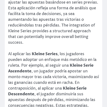
ajustar las apuestas basándose en series previas.
Esta aplicación refleja una forma de análisis que
facilita la toma de decisiones, ya sea
aumentando las apuestas tras victorias o
reduciéndolas tras pérdidas. The integration of
Kleine Series provides a structured approach
that can potentially improve overall betting
success.
Al aplicar las
Kleine Series
, los jugadores
pueden adoptar un enfoque más metódico en la
ruleta. Por ejemplo, al seguir una
Kleine Serie
Ascendente
, un jugador podría apostar un
monto mayor tras cada victoria, maximizando así
las ganancias cuando está en racha. En
contraposición, al aplicar una
Kleine Serie
Descendente
, el jugador disminuiría sus
apuestas después de pérdidas, minimizando las
consecuencias negativas. Estas estrategias,