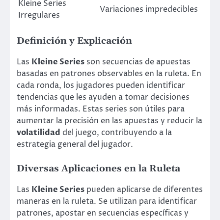
Kleine Series
Variaciones impredecibles
Irregulares
Definición y Explicación
Las
Kleine Series
son secuencias de apuestas
basadas en patrones observables en la ruleta. En
cada ronda, los jugadores pueden identificar
tendencias que les ayuden a tomar decisiones
más informadas. Estas series son útiles para
aumentar la precisión en las apuestas y reducir la
volatilidad
del juego, contribuyendo a la
estrategia general del jugador.
Diversas Aplicaciones en la Ruleta
Las
Kleine Series
pueden aplicarse de diferentes
maneras en la ruleta. Se utilizan para identificar
patrones, apostar en secuencias específicas y