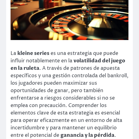
La
kleine series
es una estrategia que puede
influir notablemente en la
volatilidad del juego
en la ruleta
. A través de patrones de apuesta
específicos y una gestión controlada del bankroll,
los jugadores pueden maximizar sus
oportunidades de ganar, pero también
enfrentarse a riesgos considerables si no se
emplea con precaución. Comprender los
elementos clave de esta estrategia es esencial
para operar eficazmente en un entorno de alta
incertidumbre y para mantener un equilibrio
entre el potencial de
ganancia y la pérdida
.