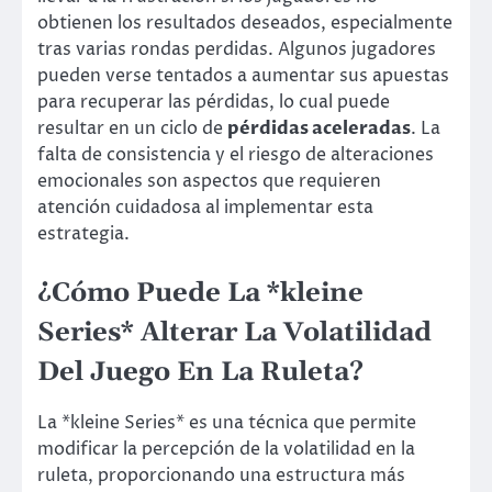
obtienen los resultados deseados, especialmente
tras varias rondas perdidas. Algunos jugadores
pueden verse tentados a aumentar sus apuestas
para recuperar las pérdidas, lo cual puede
resultar en un ciclo de
pérdidas aceleradas
. La
falta de consistencia y el riesgo de alteraciones
emocionales son aspectos que requieren
atención cuidadosa al implementar esta
estrategia.
¿Cómo Puede La *kleine
Series* Alterar La Volatilidad
Del Juego En La Ruleta?
La *kleine Series* es una técnica que permite
modificar la percepción de la volatilidad en la
ruleta, proporcionando una estructura más