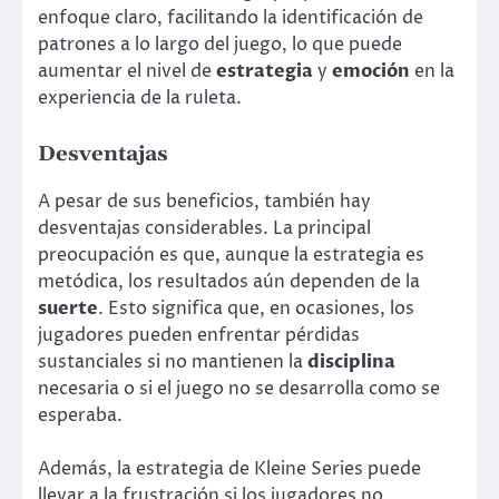
enfoque claro, facilitando la identificación de
patrones a lo largo del juego, lo que puede
aumentar el nivel de
estrategia
y
emoción
en la
experiencia de la ruleta.
Desventajas
A pesar de sus beneficios, también hay
desventajas considerables. La principal
preocupación es que, aunque la estrategia es
metódica, los resultados aún dependen de la
suerte
. Esto significa que, en ocasiones, los
jugadores pueden enfrentar pérdidas
sustanciales si no mantienen la
disciplina
necesaria o si el juego no se desarrolla como se
esperaba.
Además, la estrategia de Kleine Series puede
llevar a la frustración si los jugadores no