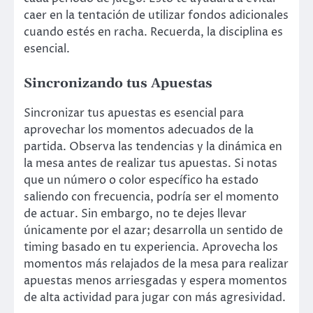
caer en la tentación de utilizar fondos adicionales
cuando estés en racha. Recuerda, la disciplina es
esencial.
Sincronizando tus Apuestas
Sincronizar tus apuestas es esencial para
aprovechar los momentos adecuados de la
partida. Observa las tendencias y la dinámica en
la mesa antes de realizar tus apuestas. Si notas
que un número o color específico ha estado
saliendo con frecuencia, podría ser el momento
de actuar. Sin embargo, no te dejes llevar
únicamente por el azar; desarrolla un sentido de
timing basado en tu experiencia. Aprovecha los
momentos más relajados de la mesa para realizar
apuestas menos arriesgadas y espera momentos
de alta actividad para jugar con más agresividad.