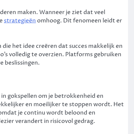
nderen maken. Wanneer je ziet dat veel
de
strategieën
omhoog. Dit fenomeen leidt er
 die het idee creëren dat succes makkelijk en
co’s volledig te overzien. Platforms gebruiken
e beslissingen.
in gokspellen om je betrokkenheid en
kkelijker en moeilijker te stoppen wordt. Het
omdat je continu wordt beloond en
zier verandert in risicovol gedrag.