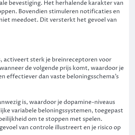
ale bevestiging. Het herhalende karakter van
toppen. Bovendien stimuleren notificaties en
 niet meedoet. Dit versterkt het gevoel van
 activeert sterk je breinreceptoren voor
n wanneer de volgende prijs komt, waardoor je
zen effectiever dan vaste beloningsschema’s
aanwezig is, waardoor je dopamine-niveaus
lijke variabele beloningssystemen, toegepast
oeilijkheid om te stoppen met spelen.
oel van controle illustreert en je risico op