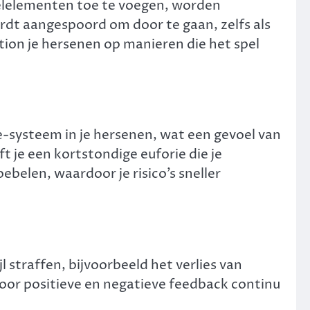
pelelementen toe te voegen, worden
rdt aangespoord om door te gaan, zelfs als
ion je hersenen op manieren die het spel
systeem in je hersenen, wat een gevoel van
ft je een kortstondige euforie die je
elen, waardoor je risico’s sneller
 straffen, bijvoorbeeld het verlies van
door positieve en negatieve feedback continu