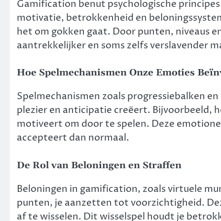
Gamification benut psychologische principes
motivatie, betrokkenheid en beloningssysteme
het om gokken gaat. Door punten, niveaus en
aantrekkelijker en soms zelfs verslavender m
Hoe Spelmechanismen Onze Emoties Beïn
Spelmechanismen zoals progressiebalken en 
plezier en anticipatie creëert. Bijvoorbeeld, 
motiveert om door te spelen. Deze emotionel
accepteert dan normaal.
De Rol van Beloningen en Straffen
Beloningen in gamification, zoals virtuele mu
punten, je aanzetten tot voorzichtigheid. De
af te wisselen. Dit wisselspel houdt je betrok