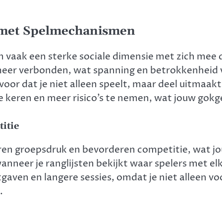
 met Spelmechanismen
aak een sterke sociale dimensie met zich mee d
f meer verbonden, wat spanning en betrokkenheid 
oor dat je niet alleen speelt, maar deel uitmaak
e keren en meer risico’s te nemen, wat jouw gok
itie
n groepsdruk en bevorderen competitie, wat jou
anneer je ranglijsten bekijkt waar spelers met e
gaven en langere sessies, omdat je niet alleen vo
.