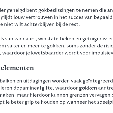
eller geneigd bent gokbeslissingen te nemen die a
, glijdt jouw vertrouwen in het succes van bepaal
e niet wilt achterblijven bij de rest.
ds van winnaars, winstatistieken en getuigenissen
e om vaker en meer te gokken, soms zonder de risi
, waardoor je kwetsbaarder wordt voor impulsiev
elelementen
balken en uitdagingen worden vaak geïntegreerd 
uleren dopamineafgifte, waardoor
gokken
aantre
e maken, maar hierdoor kunnen grenzen vervagen 
t je beter grip te houden op wanneer het speelple