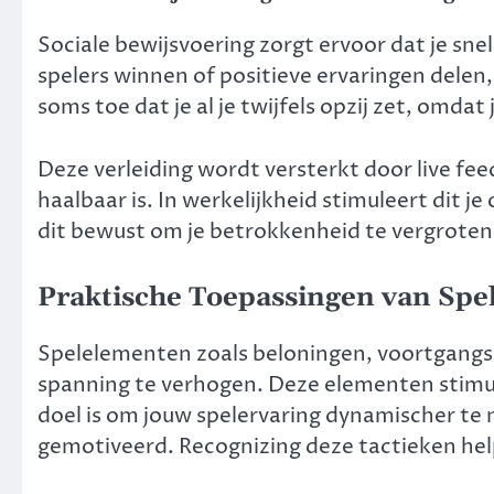
Sociale bewijsvoering zorgt ervoor dat je sn
spelers winnen of positieve ervaringen delen
soms toe dat je al je twijfels opzij zet, omdat j
Deze verleiding wordt versterkt door live fee
haalbaar is. In werkelijkheid stimuleert dit j
dit bewust om je betrokkenheid te vergroten
Praktische Toepassingen van Sp
Spelelementen zoals beloningen, voortgangs
spanning te verhogen. Deze elementen stim
doel is om jouw spelervaring dynamischer t
gemotiveerd. Recognizing deze tactieken help