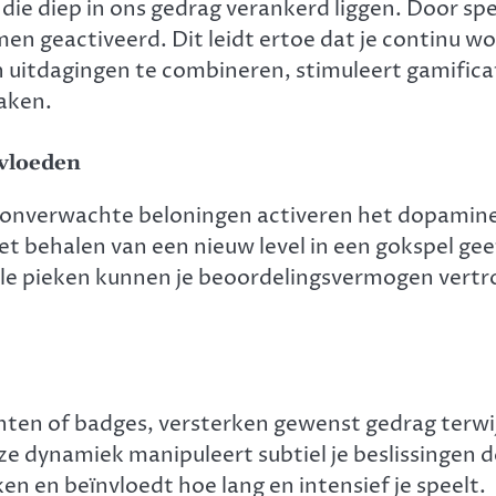
 die diep in ons gedrag verankerd liggen. Door s
n geactiveerd. Dit leidt ertoe dat je continu wo
 uitdagingen te combineren, stimuleert gamificat
aken.
vloeden
onverwachte beloningen activeren het dopamine-
het behalen van een nieuw level in een gokspel gee
e pieken kunnen je beoordelingsvermogen vertroeb
nten of badges, versterken gewenst gedrag terwijl
ze dynamiek manipuleert subtiel je beslissingen 
ken en beïnvloedt hoe lang en intensief je speelt.