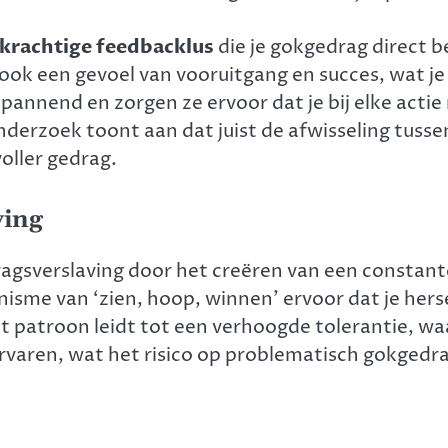
krachtige feedbacklus
die je gokgedrag direct b
ook een gevoel van vooruitgang en succes, wat je 
annend en zorgen ze ervoor dat je bij elke actie
erzoek toont aan dat juist de afwisseling tusse
oller gedrag.
ving
agsverslaving door het creëren van een constant
anisme van ‘zien, hoop, winnen’ ervoor dat je he
t patroon leidt tot een verhoogde tolerantie, waa
varen, wat het risico op problematisch gokgedrag