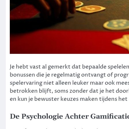
Je hebt vast al gemerkt dat bepaalde spelel
bonussen die je regelmatig ontvangt of progr
spelervaring niet alleen leuker maar ook mee
betrokken blijft, soms zonder dat je het doo
en kun je bewuster keuzes maken tijdens het 
De Psychologie Achter Gamificati