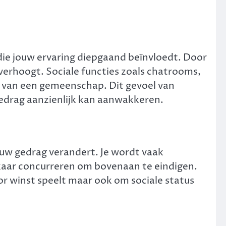
ie jouw ervaring diepgaand beïnvloedt. Door
verhoogt. Sociale functies zoals chatrooms,
t van een gemeenschap. Dit gevoel van
gedrag aanzienlijk kan aanwakkeren.
w gedrag verandert. Je wordt vaak
lkaar concurreren om bovenaan te eindigen.
or winst speelt maar ook om sociale status