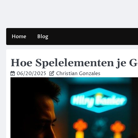
Skip
to
content
Home
Blog
Hoe Spelelementen je 
06/20/2025
Christian Gonzales