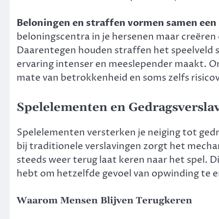
Beloningen en straffen vormen samen een 
beloningscentra in je hersenen maar creëren 
Daarentegen houden straffen het speelveld sp
ervaring intenser en meeslepender maakt. Ond
mate van betrokkenheid en soms zelfs risicov
Spelelementen en Gedragsversla
Spelelementen versterken je neiging tot gedr
bij traditionele verslavingen zorgt het mech
steeds weer terug laat keren naar het spel. Di
hebt om hetzelfde gevoel van opwinding te er
Waarom Mensen Blijven Terugkeren