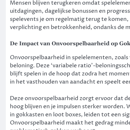
Mensen blijven terugkeren omdat spelelement
uitdagingen, dagelijkse bonussen en progressi
spelevents je om regelmatig terug te komen, w
verplichting en betrokkenheid, ondanks de m
De Impact van Onvoorspelbaarheid op Go
Onvoorspelbaarheid in spelelementen, zoals w
beloning. Deze ‘variabele ratio’-beloningssc
blijft spelen in de hoop dat zodra het moment
in het vasthouden van aandacht en speelt een
Deze onvoorspelbaarheid zorgt ervoor dat de
hoog blijven en je impulsen sterker worden.
in gokkasten en loot boxes, leiden tot een s
Onvoorspelbaarheid maakt het gedrag minder r