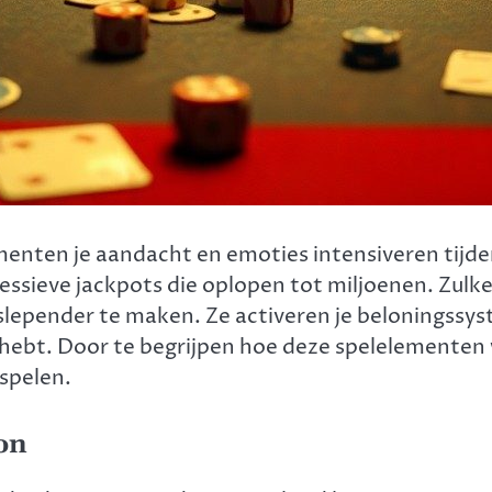
ementen je aandacht en emoties intensiveren tijd
essieve jackpots die oplopen tot miljoenen. Zulk
slepender te maken. Ze activeren je beloningssys
rhebt. Door te begrijpen hoe deze spelelementen w
spelen.
on