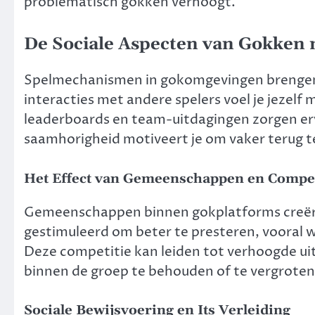
problematisch gokken verhoogt.
De Sociale Aspecten van Gokken
Spelmechanismen in gokomgevingen brengen v
interacties met andere spelers voel je jezel
leaderboards en team-uitdagingen zorgen erv
saamhorigheid motiveert je om vaker terug t
Het Effect van Gemeenschappen en Compet
Gemeenschappen binnen gokplatforms creëre
gestimuleerd om beter te presteren, vooral w
Deze competitie kan leiden tot verhoogde uit
binnen de groep te behouden of te vergroten
Sociale Bewijsvoering en Its Verleiding