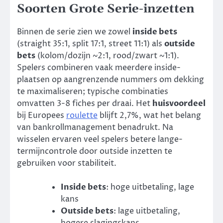
Soorten Grote Serie-inzetten
Binnen de serie zien we zowel
inside bets
(straight 35:1, split 17:1, street 11:1) als
outside
bets
(kolom/dozijn ~2:1, rood/zwart ~1:1).
Spelers combineren vaak meerdere inside-
plaatsen op aangrenzende nummers om dekking
te maximaliseren; typische combinaties
omvatten 3-8 fiches per draai. Het
huisvoordeel
bij Europees
roulette
blijft 2,7%, wat het belang
van bankrollmanagement benadrukt. Na
wisselen ervaren veel spelers betere lange-
termijncontrole door outside inzetten te
gebruiken voor stabiliteit.
Inside bets
: hoge uitbetaling, lage
kans
Outside bets
: lage uitbetaling,