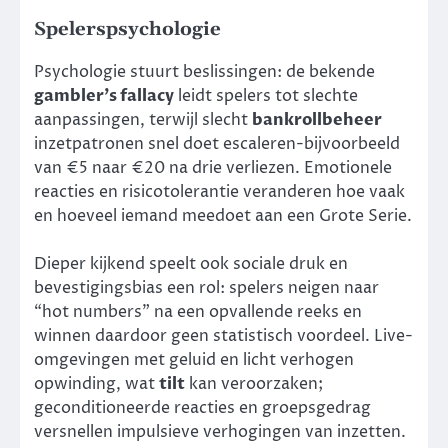
Spelerspsychologie
Psychologie stuurt beslissingen: de bekende
gambler’s fallacy
leidt spelers tot slechte
aanpassingen, terwijl slecht
bankrollbeheer
inzetpatronen snel doet escaleren-bijvoorbeeld
van €5 naar €20 na drie verliezen. Emotionele
reacties en risicotolerantie veranderen hoe vaak
en hoeveel iemand meedoet aan een Grote Serie.
Dieper kijkend speelt ook sociale druk en
bevestigingsbias een rol: spelers neigen naar
“hot numbers” na een opvallende reeks en
winnen daardoor geen statistisch voordeel. Live-
omgevingen met geluid en licht verhogen
opwinding, wat
tilt
kan veroorzaken;
geconditioneerde reacties en groepsgedrag
versnellen impulsieve verhogingen van inzetten.