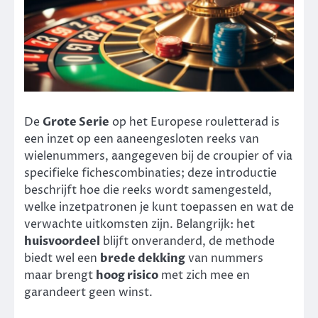
De
Grote Serie
op het Europese rouletterad is
een inzet op een aaneengesloten reeks van
wielenummers, aangegeven bij de croupier of via
specifieke fichescombinaties; deze introductie
beschrijft hoe die reeks wordt samengesteld,
welke inzetpatronen je kunt toepassen en wat de
verwachte uitkomsten zijn. Belangrijk: het
huisvoordeel
blijft onveranderd, de methode
biedt wel een
brede dekking
van nummers
maar brengt
hoog risico
met zich mee en
garandeert geen winst.