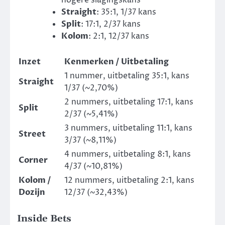
hogere slagingskans
Straight
: 35:1, 1/37 kans
Split
: 17:1, 2/37 kans
Kolom
: 2:1, 12/37 kans
Inzet
Kenmerken / Uitbetaling
1 nummer, uitbetaling 35:1, kans
Straight
1/37 (~2,70%)
2 nummers, uitbetaling 17:1, kans
Split
2/37 (~5,41%)
3 nummers, uitbetaling 11:1, kans
Street
3/37 (~8,11%)
4 nummers, uitbetaling 8:1, kans
Corner
4/37 (~10,81%)
Kolom /
12 nummers, uitbetaling 2:1, kans
Dozijn
12/37 (~32,43%)
Inside Bets