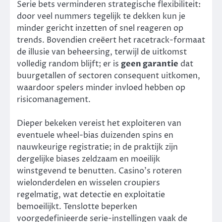
Serie bets verminderen strategische flexibiliteit:
door veel nummers tegelijk te dekken kun je
minder gericht inzetten of snel reageren op
trends. Bovendien creëert het racetrack-formaat
de illusie van beheersing, terwijl de uitkomst
volledig random blijft; er is
geen garantie
dat
buurgetallen of sectoren consequent uitkomen,
waardoor spelers minder invloed hebben op
risicomanagement.
Dieper bekeken vereist het exploiteren van
eventuele wheel-bias duizenden spins en
nauwkeurige registratie; in de praktijk zijn
dergelijke biases zeldzaam en moeilijk
winstgevend te benutten. Casino’s roteren
wielonderdelen en wisselen croupiers
regelmatig, wat detectie en exploitatie
bemoeilijkt. Tenslotte beperken
voorgedefinieerde serie-instellingen vaak de