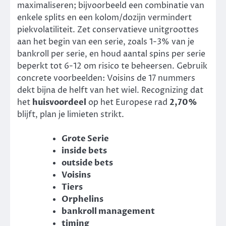
maximaliseren; bijvoorbeeld een combinatie van
enkele splits en een kolom/dozijn vermindert
piekvolatiliteit. Zet conservatieve unitgroottes
aan het begin van een serie, zoals 1-3% van je
bankroll per serie, en houd aantal spins per serie
beperkt tot 6-12 om risico te beheersen. Gebruik
concrete voorbeelden: Voisins de 17 nummers
dekt bijna de helft van het wiel. Recognizing dat
het
huisvoordeel
op het Europese rad
2,70%
blijft, plan je limieten strikt.
Grote Serie
inside bets
outside bets
Voisins
Tiers
Orphelins
bankroll management
timing