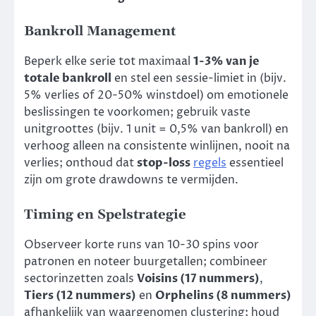
Bankroll Management
Beperk elke serie tot maximaal
1-3% van je
totale bankroll
en stel een sessie-limiet in (bijv.
5% verlies of 20-50% winstdoel) om emotionele
beslissingen te voorkomen; gebruik vaste
unitgroottes (bijv. 1 unit = 0,5% van bankroll) en
verhoog alleen na consistente winlijnen, nooit na
verlies; onthoud dat
stop-loss
regels
essentieel
zijn om grote drawdowns te vermijden.
Timing en Spelstrategie
Observeer korte runs van 10-30 spins voor
patronen en noteer buurgetallen; combineer
sectorinzetten zoals
Voisins (17 nummers)
,
Tiers (12 nummers)
en
Orphelins (8 nummers)
afhankelijk van waargenomen clustering; houd