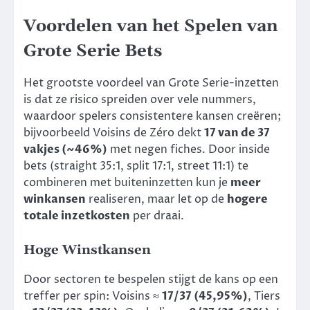
Voordelen van het Spelen van
Grote Serie Bets
Het grootste voordeel van Grote Serie-inzetten
is dat ze risico spreiden over vele nummers,
waardoor spelers consistentere kansen creëren;
bijvoorbeeld Voisins de Zéro dekt
17 van de 37
vakjes (~46%)
met negen fiches. Door inside
bets (straight 35:1, split 17:1, street 11:1) te
combineren met buiteninzetten kun je
meer
winkansen
realiseren, maar let op de
hogere
totale inzetkosten
per draai.
Hoge Winstkansen
Door sectoren te bespelen stijgt de kans op een
treffer per spin: Voisins ≈
17/37 (45,95%)
, Tiers