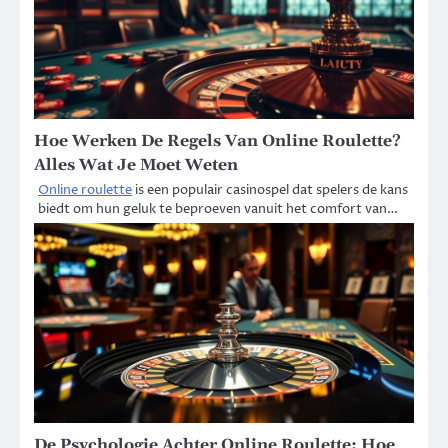
Hoe Werken De Regels Van Online Roulette?
Alles Wat Je Moet Weten
Online roulette
is een populair casinospel dat spelers de kans
biedt om hun geluk te beproeven vanuit het comfort van…
De Psychologie Achter Online Roulette: Hoe