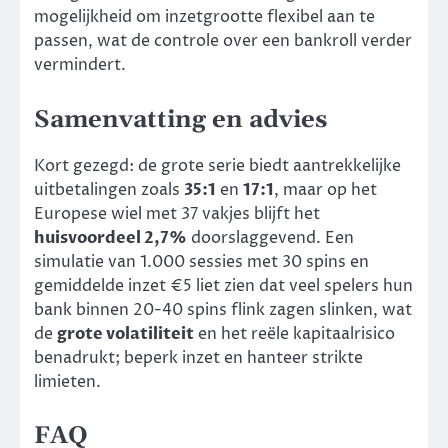
mogelijkheid om inzetgrootte flexibel aan te
passen, wat de controle over een bankroll verder
vermindert.
Samenvatting en advies
Kort gezegd: de grote serie biedt aantrekkelijke
uitbetalingen zoals
35:1
en
17:1
, maar op het
Europese wiel met 37 vakjes blijft het
huisvoordeel 2,7%
doorslaggevend. Een
simulatie van 1.000 sessies met 30 spins en
gemiddelde inzet €5 liet zien dat veel spelers hun
bank binnen 20-40 spins flink zagen slinken, wat
de
grote volatiliteit
en het reële kapitaalrisico
benadrukt; beperk inzet en hanteer strikte
limieten.
FAQ