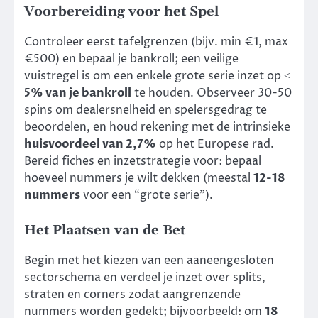
Voorbereiding voor het Spel
Controleer eerst tafelgrenzen (bijv. min €1, max
€500) en bepaal je bankroll; een veilige
vuistregel is om een enkele grote serie inzet op ≤
5% van je bankroll
te houden. Observeer 30-50
spins om dealersnelheid en spelersgedrag te
beoordelen, en houd rekening met de intrinsieke
huisvoordeel van 2,7%
op het Europese rad.
Bereid fiches en inzetstrategie voor: bepaal
hoeveel nummers je wilt dekken (meestal
12-18
nummers
voor een “grote serie”).
Het Plaatsen van de Bet
Begin met het kiezen van een aaneengesloten
sectorschema en verdeel je inzet over splits,
straten en corners zodat aangrenzende
nummers worden gedekt; bijvoorbeeld: om
18