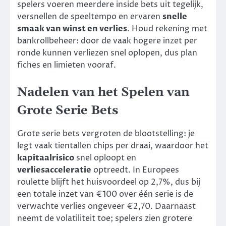
spelers voeren meerdere inside bets uit tegelijk,
versnellen de speeltempo en ervaren
snelle
smaak van winst en verlies
. Houd rekening met
bankrollbeheer: door de vaak hogere inzet per
ronde kunnen verliezen snel oplopen, dus plan
fiches en limieten vooraf.
Nadelen van het Spelen van
Grote Serie Bets
Grote serie bets vergroten de blootstelling: je
legt vaak tientallen chips per draai, waardoor het
kapitaalrisico
snel oploopt en
verliesacceleratie
optreedt. In Europees
roulette blijft het huisvoordeel op 2,7%, dus bij
een totale inzet van €100 over één serie is de
verwachte verlies ongeveer €2,70. Daarnaast
neemt de volatiliteit toe; spelers zien grotere