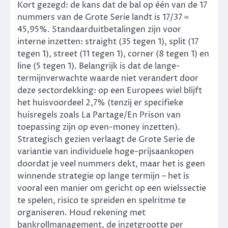
Kort gezegd: de kans dat de bal op één van de 17
nummers van de Grote Serie landt is 17/37 ≈
45,95%. Standaarduitbetalingen zijn voor
interne inzetten: straight (35 tegen 1), split (17
tegen 1), street (11 tegen 1), corner (8 tegen 1) en
line (5 tegen 1). Belangrijk is dat de lange-
termijnverwachte waarde niet verandert door
deze sectordekking: op een Europees wiel blijft
het huisvoordeel 2,7% (tenzij er specifieke
huisregels zoals La Partage/En Prison van
toepassing zijn op even-money inzetten).
Strategisch gezien verlaagt de Grote Serie de
variantie van individuele hoge-prijsaankopen
doordat je veel nummers dekt, maar het is geen
winnende strategie op lange termijn – het is
vooral een manier om gericht op een wielssectie
te spelen, risico te spreiden en spelritme te
organiseren. Houd rekening met
bankrollmanagement, de inzetgrootte per