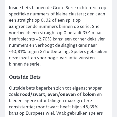
Inside bets binnen de Grote Serie richten zich op
specifieke nummers of kleine clusters; denk aan
een straight op 0, 32 of een split op
aangrenzende nummers binnen de serie. Snel
voorbeeld: een straight op 0 betaalt 35:1 maar
heeft slechts ~2,70% kans; een corner dekt vier
nummers en verhoogt de slagingskans naar
~10,81% tegen 8:1 uitbetaling. Spelers gebruiken
deze inzetten voor hoge-variantie winsten
binnen de serie.
Outside Bets
Outside bets beperken zich tot eigenschappen
zoals
rood/zwart
,
even/oneven
of
kolom
en
bieden lagere uitbetalingen maar grotere
consistentie; rood/zwart heeft bijna 48,65%
kans op Europees wiel. Vaak gebruiken spelers