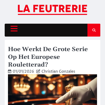
Skip
to
content
Hoe Werkt De Grote Serie
Op Het Europese
Rouletterad?
01/01/2026
Christian Gonzales