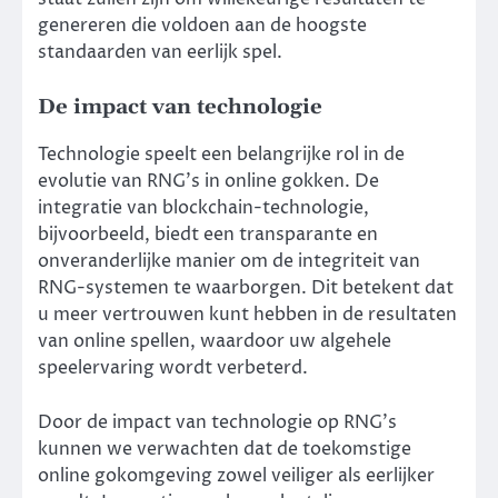
genereren die voldoen aan de hoogste
standaarden van eerlijk spel.
De impact van technologie
Technologie speelt een belangrijke rol in de
evolutie van RNG’s in online gokken. De
integratie van blockchain-technologie,
bijvoorbeeld, biedt een transparante en
onveranderlijke manier om de integriteit van
RNG-systemen te waarborgen. Dit betekent dat
u meer vertrouwen kunt hebben in de resultaten
van online spellen, waardoor uw algehele
speelervaring wordt verbeterd.
Door de impact van technologie op RNG’s
kunnen we verwachten dat de toekomstige
online gokomgeving zowel veiliger als eerlijker