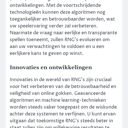
ontwikkelingen. Met de voortschrijdende
technologieën kunnen deze algoritmen nog
toegankelijker en betrouwbaarder worden, wat
uw speelervaring verder zal verbeteren.
Naarmate de vraag naar eerlijke en transparante
spellen toeneemt, zullen RNG’s evolueren om
aan uw verwachtingen te voldoen en u een
eerlijkere kans te geven op winst.
Innovaties en ontwikkelingen
Innovaties in de wereld van RNG’s zijn cruciaal
voor het verbeteren van de betrouwbaarheid en
veiligheid van online gokken. Geavanceerde
algoritmen en machine learning-technieken
worden steeds vaker toegepast om de wiskunde
achter deze systemen te verfijnen. U kunt ervan
uitgaan dat toekomstige RNG’s steeds beter in
staat zullen zijn om willekeurige resultaten te