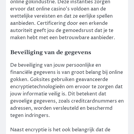
online gokindustrie. Deze instanties zorgen
ervoor dat online casino’s voldoen aan de
wettelijke vereisten en dat ze eerlijke spellen
aanbieden. Certificering door een erkende
autoriteit geeft jou de gemoedsrust dat je te
maken hebt met een betrouwbare aanbieder.
Beveiliging van de gegevens
De beveiliging van jouw persoonlijke en
financiële gegevens is van groot belang bij online
gokken. Goksites gebruiken geavanceerde
encryptietechnologieën om ervoor te zorgen dat
jouw informatie veilig is. Dit betekent dat
gevoelige gegevens, zoals creditcardnummers en
adressen, worden versleuteld en beschermd
tegen indringers.
Naast encryptie is het ook belangrijk dat de