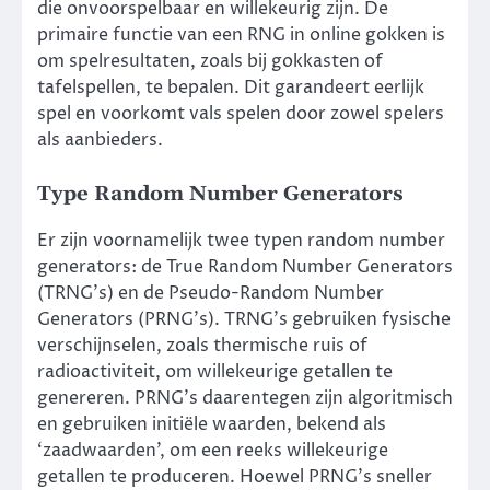
die onvoorspelbaar en willekeurig zijn. De
primaire functie van een RNG in online gokken is
om spelresultaten, zoals bij gokkasten of
tafelspellen, te bepalen. Dit garandeert eerlijk
spel en voorkomt vals spelen door zowel spelers
als aanbieders.
Type Random Number Generators
Er zijn voornamelijk twee typen random number
generators: de True Random Number Generators
(TRNG’s) en de Pseudo-Random Number
Generators (PRNG’s). TRNG’s gebruiken fysische
verschijnselen, zoals thermische ruis of
radioactiviteit, om willekeurige getallen te
genereren. PRNG’s daarentegen zijn algoritmisch
en gebruiken initiële waarden, bekend als
‘zaadwaarden’, om een reeks willekeurige
getallen te produceren. Hoewel PRNG’s sneller