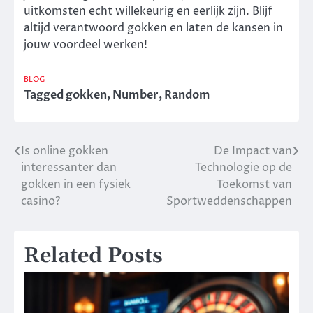
uitkomsten echt willekeurig en eerlijk zijn. Blijf
altijd verantwoord gokken en laten de kansen in
jouw voordeel werken!
BLOG
Tagged
gokken
,
Number
,
Random
Is online gokken
De Impact van
Post
interessanter dan
Technologie op de
navigation
gokken in een fysiek
Toekomst van
casino?
Sportweddenschappen
Related Posts