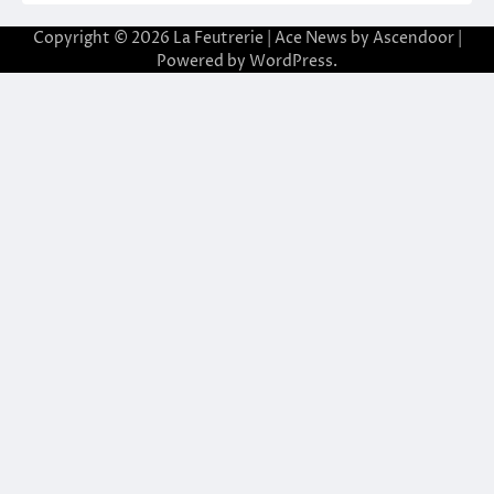
Copyright © 2026
La Feutrerie
| Ace News by
Ascendoor
|
Powered by
WordPress
.