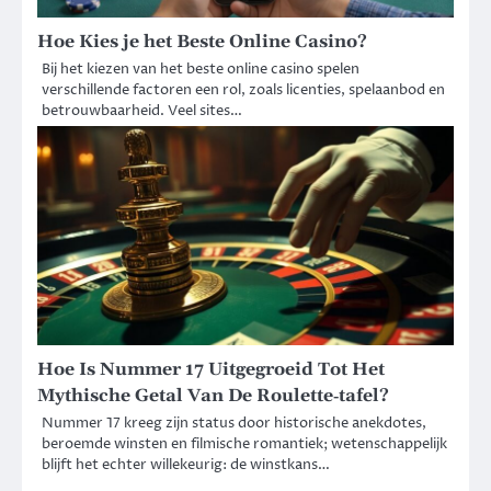
Hoe Kies je het Beste Online Casino?
Bij het kiezen van het beste online casino spelen
verschillende factoren een rol, zoals licenties, spelaanbod en
betrouwbaarheid. Veel sites…
Hoe Is Nummer 17 Uitgegroeid Tot Het
Mythische Getal Van De Roulette‑tafel?
Nummer 17 kreeg zijn status door historische anekdotes,
beroemde winsten en filmische romantiek; wetenschappelijk
blijft het echter willekeurig: de winstkans…