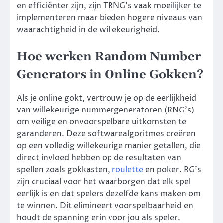
en efficiënter zijn, zijn TRNG’s vaak moeilijker te
implementeren maar bieden hogere niveaus van
waarachtigheid in de willekeurigheid.
Hoe werken Random Number
Generators in Online Gokken?
Als je online gokt, vertrouw je op de eerlijkheid
van willekeurige nummergeneratoren (RNG’s)
om veilige en onvoorspelbare uitkomsten te
garanderen. Deze softwarealgoritmes creëren
op een volledig willekeurige manier getallen, die
direct invloed hebben op de resultaten van
spellen zoals gokkasten,
roulette
en poker. RG’s
zijn cruciaal voor het waarborgen dat elk spel
eerlijk is en dat spelers dezelfde kans maken om
te winnen. Dit elimineert voorspelbaarheid en
houdt de spanning erin voor jou als speler.