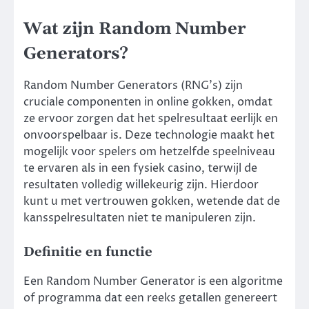
Wat zijn Random Number
Generators?
Random Number Generators (RNG’s) zijn
cruciale componenten in online gokken, omdat
ze ervoor zorgen dat het spelresultaat eerlijk en
onvoorspelbaar is. Deze technologie maakt het
mogelijk voor spelers om hetzelfde speelniveau
te ervaren als in een fysiek casino, terwijl de
resultaten volledig willekeurig zijn. Hierdoor
kunt u met vertrouwen gokken, wetende dat de
kansspelresultaten niet te manipuleren zijn.
Definitie en functie
Een Random Number Generator is een algoritme
of programma dat een reeks getallen genereert