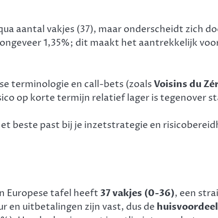
qua aantal vakjes (37), maar onderscheidt zich do
ongeveer 1,35%; dit maakt het aantrekkelijk voor 
se terminologie en call-bets (zoals
Voisins du Zé
isico op korte termijn relatief lager is tegenover 
t beste past bij je inzetstrategie en risicobereid
n Europese tafel heeft
37 vakjes (0-36)
, een str
r en uitbetalingen zijn vast, dus de
huisvoordeel