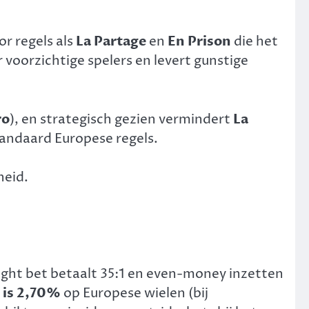
or regels als
La Partage
en
En Prison
die het
voorzichtige spelers en levert gunstige
ro
), en strategisch gezien vermindert
La
standaard Europese regels.
heid.
aight bet betaalt 35:1 en even-money inzetten
 is 2,70%
op Europese wielen (bij