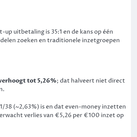
ht-up uitbetaling is 35:1 en de kans op één
rdelen zoeken en traditionele inzetgroepen
verhoogt tot 5,26%
; dat halveert niet direct
n.
 1/38 (~2,63%) is en dat even-money inzetten
erwacht verlies van €5,26 per €100 inzet op