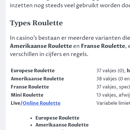
inzetten nog steeds veel gebruikt worden do
Types Roulette
In casino’s bestaan er meerdere varianten d
Amerikaanse Roulette
en
Franse Roulette
,
verschillen in cijfers en regels.
Europese Roulette
37 vakjes (0),
h
Amerikaanse Roulette
38 vakjes (0 e
Franse Roulette
37 vakjes, spec
Mini Roulette
13 vakjes, afwi
Live/
Online Roulette
Variabele limie
Europese Roulette
Amerikaanse Roulette