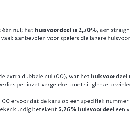
 één nul; het
huisvoordeel is 2,70%
, een straig
 vaak aanbevolen voor spelers die lagere huisvoo
de extra dubbele nul (00), wat het
huisvoordeel 
rlies per inzet vergeleken met single-zero wiele
s 00 ervoor dat de kans op een specifiek nummer
rekenkundig betekent
5,26% huisvoordeel
een v