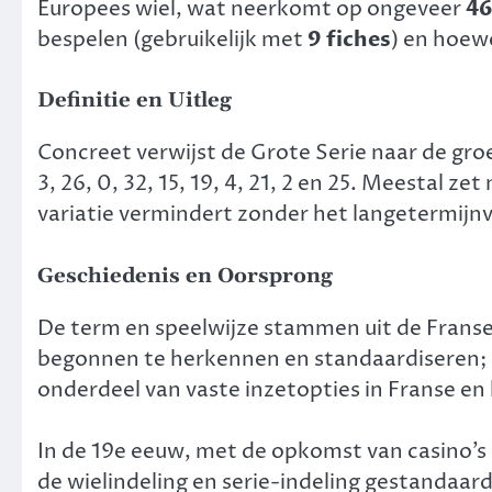
Europees wiel, wat neerkomt op ongeveer
46
bespelen (gebruikelijk met
9 fiches
) en hoewe
Definitie en Uitleg
Concreet verwijst de Grote Serie naar de groep
3, 26, 0, 32, 15, 19, 4, 21, 2 en 25. Meestal 
variatie vermindert zonder het langetermijn
Geschiedenis en Oorsprong
De term en speelwijze stammen uit de Franse 
begonnen te herkennen en standaardiseren; n
onderdeel van vaste inzetopties in Franse en 
In de 19e eeuw, met de opkomst van casino’s 
de wielindeling en serie-indeling gestandaard