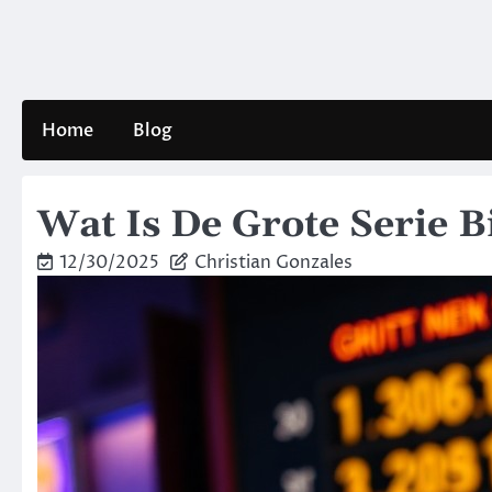
Skip
to
content
Home
Blog
Wat Is De Grote Serie B
12/30/2025
Christian Gonzales