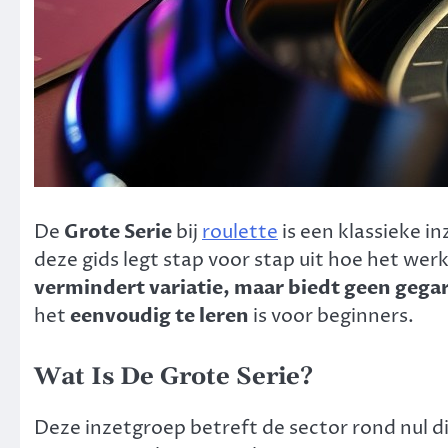
De
Grote Serie
bij
roulette
is een klassieke i
deze gids legt stap voor stap uit hoe het wer
vermindert variatie, maar biedt geen geg
het
eenvoudig te leren
is voor beginners.
Wat Is De Grote Serie?
Deze inzetgroep betreft de sector rond nul d