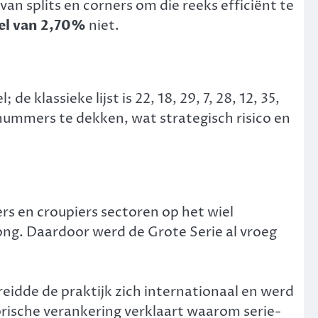
an splits en corners om die reeks efficiënt te
el van 2,70%
niet.
klassieke lijst is 22, 18, 29, 7, 28, 12, 35,
17 nummers te dekken, wat strategisch risico en
rs en croupiers sectoren op het wiel
ong. Daardoor werd de Grote Serie al vroeg
preidde de praktijk zich internationaal en werd
torische verankering verklaart waarom serie-