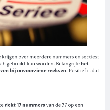
 te krijgen over meerdere nummers en secties;
isch gebruikt kan worden. Belangrijk:
het
iezen bij onvoorziene reeksen
. Positief is dat
 ze
dekt 17 nummers
van de 37 op een