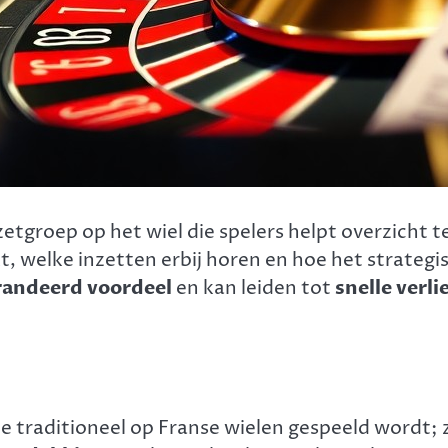
nzetgroep op het wiel die spelers helpt overzicht
kt, welke inzetten erbij horen en hoe het strateg
arandeerd voordeel
en kan leiden tot
snelle verl
ie traditioneel op Franse wielen gespeeld wordt;