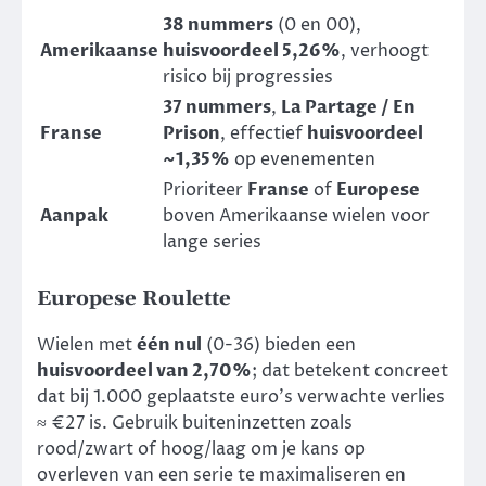
38 nummers
(0 en 00),
Amerikaanse
huisvoordeel 5,26%
, verhoogt
risico bij progressies
37 nummers
,
La Partage / En
Franse
Prison
, effectief
huisvoordeel
~1,35%
op evenementen
Prioriteer
Franse
of
Europese
Aanpak
boven Amerikaanse wielen voor
lange series
Europese Roulette
Wielen met
één nul
(0-36) bieden een
huisvoordeel van 2,70%
; dat betekent concreet
dat bij 1.000 geplaatste euro’s verwachte verlies
≈ €27 is. Gebruik buiteninzetten zoals
rood/zwart of hoog/laag om je kans op
overleven van een serie te maximaliseren en