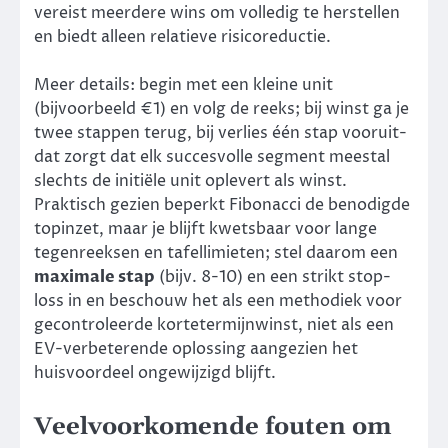
vereist meerdere wins om volledig te herstellen
en biedt alleen relatieve risicoreductie.
Meer details: begin met een kleine unit
(bijvoorbeeld €1) en volg de reeks; bij winst ga je
twee stappen terug, bij verlies één stap vooruit-
dat zorgt dat elk succesvolle segment meestal
slechts de initiële unit oplevert als winst.
Praktisch gezien beperkt Fibonacci de benodigde
topinzet, maar je blijft kwetsbaar voor lange
tegenreeksen en tafellimieten; stel daarom een
maximale stap
(bijv. 8-10) en een strikt stop-
loss in en beschouw het als een methodiek voor
gecontroleerde kortetermijnwinst, niet als een
EV-verbeterende oplossing aangezien het
huisvoordeel ongewijzigd blijft.
Veelvoorkomende fouten om