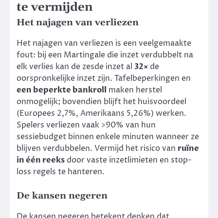
te vermijden
Het najagen van verliezen
Het najagen van verliezen is een veelgemaakte
fout: bij een Martingale die inzet verdubbelt na
elk verlies kan de zesde inzet al
32×
de
oorspronkelijke inzet zijn. Tafelbeperkingen en
een beperkte bankroll
maken herstel
onmogelijk; bovendien blijft het huisvoordeel
(Europees 2,7%, Amerikaans 5,26%) werken.
Spelers verliezen vaak >90% van hun
sessiebudget binnen enkele minuten wanneer ze
blijven verdubbelen. Vermijd het risico van
ruïne
in één reeks
door vaste inzetlimieten en stop-
loss regels te hanteren.
De kansen negeren
De kansen negeren betekent denken dat