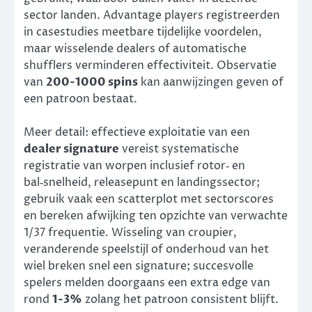
sector landen. Advantage players registreerden
in casestudies meetbare tijdelijke voordelen,
maar wisselende dealers of automatische
shufflers verminderen effectiviteit. Observatie
van
200-1000 spins
kan aanwijzingen geven of
een patroon bestaat.
Meer detail: effectieve exploitatie van een
dealer signature
vereist systematische
registratie van worpen inclusief rotor‑ en
bal‑snelheid, releasepunt en landingssector;
gebruik vaak een scatterplot met sectorscores
en bereken afwijking ten opzichte van verwachte
1/37 frequentie. Wisseling van croupier,
veranderende speelstijl of onderhoud van het
wiel breken snel een signature; succesvolle
spelers melden doorgaans een extra edge van
rond
1-3%
zolang het patroon consistent blijft.