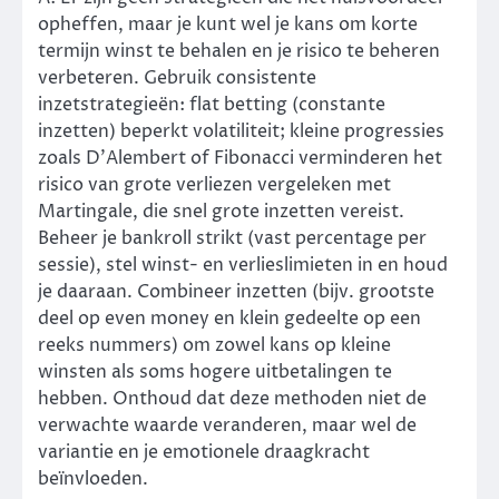
opheffen, maar je kunt wel je kans om korte
termijn winst te behalen en je risico te beheren
verbeteren. Gebruik consistente
inzetstrategieën: flat betting (constante
inzetten) beperkt volatiliteit; kleine progressies
zoals D’Alembert of Fibonacci verminderen het
risico van grote verliezen vergeleken met
Martingale, die snel grote inzetten vereist.
Beheer je bankroll strikt (vast percentage per
sessie), stel winst- en verlieslimieten in en houd
je daaraan. Combineer inzetten (bijv. grootste
deel op even money en klein gedeelte op een
reeks nummers) om zowel kans op kleine
winsten als soms hogere uitbetalingen te
hebben. Onthoud dat deze methoden niet de
verwachte waarde veranderen, maar wel de
variantie en je emotionele draagkracht
beïnvloeden.