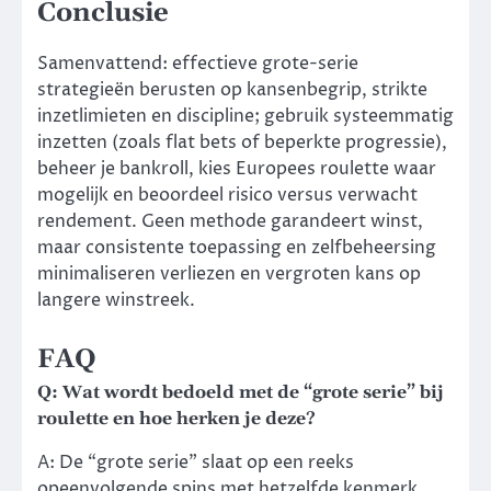
Conclusie
Samenvattend: effectieve grote-serie
strategieën berusten op kansenbegrip, strikte
inzetlimieten en discipline; gebruik systeemmatig
inzetten (zoals flat bets of beperkte progressie),
beheer je bankroll, kies Europees roulette waar
mogelijk en beoordeel risico versus verwacht
rendement. Geen methode garandeert winst,
maar consistente toepassing en zelfbeheersing
minimaliseren verliezen en vergroten kans op
langere winstreek.
FAQ
Q: Wat wordt bedoeld met de “grote serie” bij
roulette en hoe herken je deze?
A: De “grote serie” slaat op een reeks
opeenvolgende spins met hetzelfde kenmerk