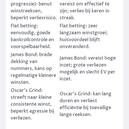
progressie): benut
vereist om effectief te
winstreeksen,
zijn; verlies bij keren in
beperkt verliesrisico.
streak.
Flat betting:
Flat betting: zeer
eenvoudig, goede
langzaam winstgroei;
bankrollcontrole en
huisvoordeel blijft
voorspelbaarheid.
onveranderd.
James Bond: brede
James Bond: vereist hoge
dekking van
inzet; grote verliezen
nummers, kans op
mogelijk en slecht EV per
regelmatige kleinere
inzet.
winsten.
Oscar’s Grind:
Oscar’s Grind: kan lang
streeft naar kleine
duren en verliest
consistente winst,
efficiëntie bij toevallige
beperkt agressie bij
lange reeksen.
verliezen.