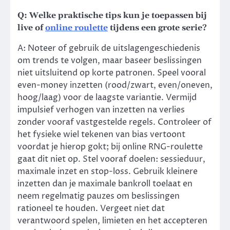
Q: Welke praktische tips kun je toepassen bij
live of
online roulette
tijdens een grote serie?
A: Noteer of gebruik de uitslagengeschiedenis
om trends te volgen, maar baseer beslissingen
niet uitsluitend op korte patronen. Speel vooral
even-money inzetten (rood/zwart, even/oneven,
hoog/laag) voor de laagste variantie. Vermijd
impulsief verhogen van inzetten na verlies
zonder vooraf vastgestelde regels. Controleer of
het fysieke wiel tekenen van bias vertoont
voordat je hierop gokt; bij online RNG-roulette
gaat dit niet op. Stel vooraf doelen: sessieduur,
maximale inzet en stop-loss. Gebruik kleinere
inzetten dan je maximale bankroll toelaat en
neem regelmatig pauzes om beslissingen
rationeel te houden. Vergeet niet dat
verantwoord spelen, limieten en het accepteren