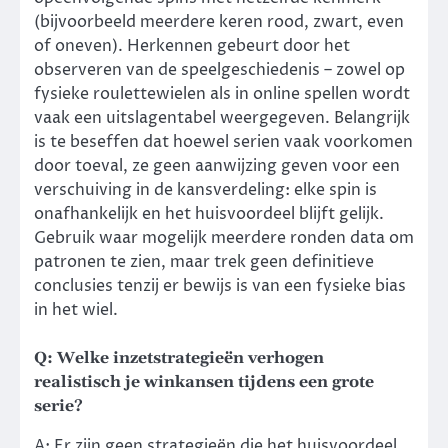
(bijvoorbeeld meerdere keren rood, zwart, even
of oneven). Herkennen gebeurt door het
observeren van de speelgeschiedenis – zowel op
fysieke roulettewielen als in online spellen wordt
vaak een uitslagentabel weergegeven. Belangrijk
is te beseffen dat hoewel serien vaak voorkomen
door toeval, ze geen aanwijzing geven voor een
verschuiving in de kansverdeling: elke spin is
onafhankelijk en het huisvoordeel blijft gelijk.
Gebruik waar mogelijk meerdere ronden data om
patronen te zien, maar trek geen definitieve
conclusies tenzij er bewijs is van een fysieke bias
in het wiel.
Q: Welke inzetstrategieën verhogen
realistisch je winkansen tijdens een grote
serie?
A: Er zijn geen strategieën die het huisvoordeel