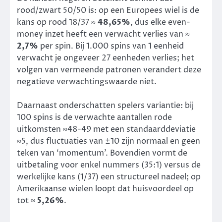
rood/zwart 50/50 is: op een Europees wiel is de
kans op rood 18/37 ≈
48,65%
, dus elke even-
money inzet heeft een verwacht verlies van ≈
2,7%
per spin. Bij 1.000 spins van 1 eenheid
verwacht je ongeveer 27 eenheden verlies; het
volgen van vermeende patronen verandert deze
negatieve verwachtingswaarde niet.
Daarnaast onderschatten spelers variantie: bij
100 spins is de verwachte aantallen rode
uitkomsten ≈48-49 met een standaarddeviatie
≈5, dus fluctuaties van ±10 zijn normaal en geen
teken van ‘momentum’. Bovendien vormt de
uitbetaling voor enkel nummers (35:1) versus de
werkelijke kans (1/37) een structureel nadeel; op
Amerikaanse wielen loopt dat huisvoordeel op
tot ≈
5,26%
.