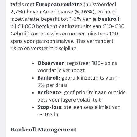
tafels met
European roulette
(huisvoordeel
2,7%
) boven Amerikaanse (
5,26%
), en houd
inzetvariatie beperkt tot 1-3% van je
bankroll
;
bij €1.000 betekent dat inzetunits van €10-€30.
Gebruik korte sessies en noteer minstens 100
spins voor patroonanalyse. This vermindert
risico en versterkt discipline.
Observeer
: registreer 100+ spins
voordat je verhoogt
Bankroll
: gebruik inzetunits van 1-
3% per draai
Betkeuze
: geef prioriteit aan outside
bets voor lagere volatiliteit
Stop-loss
: stel een sessielimiet van
5-10% in
Bankroll Management