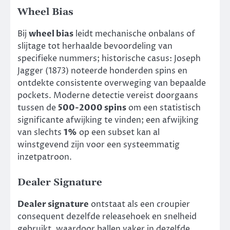
Wheel Bias
Bij
wheel bias
leidt mechanische onbalans of
slijtage tot herhaalde bevoordeling van
specifieke nummers; historische casus: Joseph
Jagger (1873) noteerde honderden spins en
ontdekte consistente overweging van bepaalde
pockets. Moderne detectie vereist doorgaans
tussen de
500-2000 spins
om een statistisch
significante afwijking te vinden; een afwijking
van slechts
1%
op een subset kan al
winstgevend zijn voor een systeemmatig
inzetpatroon.
Dealer Signature
Dealer signature
ontstaat als een croupier
consequent dezelfde releasehoek en snelheid
gebruikt, waardoor ballen vaker in dezelfde