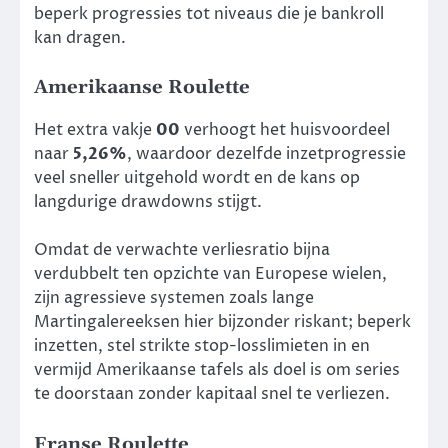
beperk progressies tot niveaus die je bankroll
kan dragen.
Amerikaanse Roulette
Het extra vakje
00
verhoogt het huisvoordeel
naar
5,26%
, waardoor dezelfde inzetprogressie
veel sneller uitgehold wordt en de kans op
langdurige drawdowns stijgt.
Omdat de verwachte verliesratio bijna
verdubbelt ten opzichte van Europese wielen,
zijn agressieve systemen zoals lange
Martingalereeksen hier bijzonder riskant; beperk
inzetten, stel strikte stop-losslimieten in en
vermijd Amerikaanse tafels als doel is om series
te doorstaan zonder kapitaal snel te verliezen.
Franse Roulette