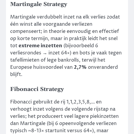
Martingale Strategy
Martingale verdubbelt inzet na elk verlies zodat
één winst alle voorgaande verliezen
compenseert; in theorie eenvoudig en effectief
op korte termijn, maar in praktijk leidt het snel
tot
extreme inzetten
(bijvoorbeeld 6
verliesrondes → inzet 64×) en bots je vaak tegen
tafellimieten of lege bankrolls, terwijl het
Europese huisvoordeel van
2,7%
onveranderd
blijft.
Fibonacci Strategy
Fibonacci gebruikt de rij 1,1,2,3,5,8,… en
verhoogt inzet volgens de volgende rijstap na
verlies; het produceert veel lagere piekinzetten
dan Martingale (bij 6 opeenvolgende verliezen
typisch ~8-13× startunit versus 64×), maar