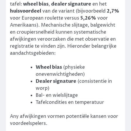
tafel:
wheel bias
,
dealer signature
en het
huisvoordeel
van de variant (bijvoorbeeld
2,7%
voor European roulette versus
5,26%
voor
Amerikaans). Mechanische slijtage, balgewicht
en croupiersnelheid kunnen systematische
afwijkingen veroorzaken die met observatie en
registratie te vinden zijn. Hieronder belangrijke
aandachtsgebieden:
Wheel bias
(physieke
onevenwichtigheden)
Dealer signature
(consistentie in
worp)
Bal- en wielslijtage
Tafelcondities en temperatuur
Any afwijkingen vormen potentiële kansen voor
voordeelspelers.