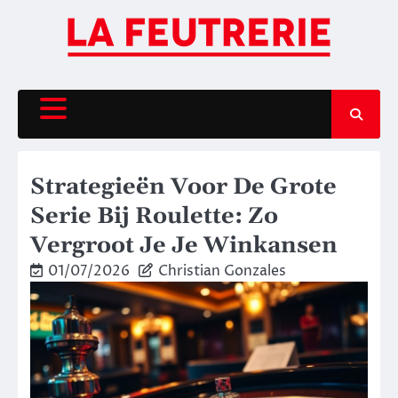
Skip
to
content
Strategieën Voor De Grote
Serie Bij Roulette: Zo
Vergroot Je Je Winkansen
01/07/2026
Christian Gonzales