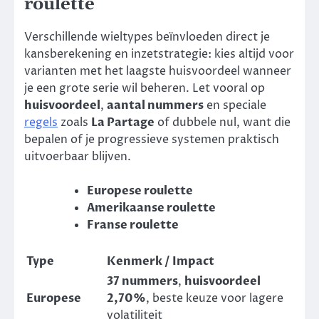
roulette
Verschillende wieltypes beïnvloeden direct je
kansberekening en inzetstrategie: kies altijd voor
varianten met het laagste huisvoordeel wanneer
je een grote serie wil beheren. Let vooral op
huisvoordeel
,
aantal nummers
en speciale
regels
zoals
La Partage
of dubbele nul, want die
bepalen of je progressieve systemen praktisch
uitvoerbaar blijven.
Europese roulette
Amerikaanse roulette
Franse roulette
Type
Kenmerk / Impact
37 nummers
,
huisvoordeel
Europese
2,70%
, beste keuze voor lagere
volatiliteit