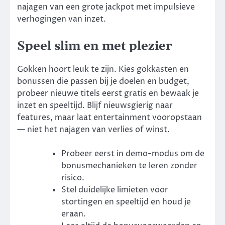
najagen van een grote jackpot met impulsieve
verhogingen van inzet.
Speel slim en met plezier
Gokken hoort leuk te zijn. Kies gokkasten en
bonussen die passen bij je doelen en budget,
probeer nieuwe titels eerst gratis en bewaak je
inzet en speeltijd. Blijf nieuwsgierig naar
features, maar laat entertainment vooropstaan
— niet het najagen van verlies of winst.
Probeer eerst in demo-modus om de
bonusmechanieken te leren zonder
risico.
Stel duidelijke limieten voor
stortingen en speeltijd en houd je
eraan.