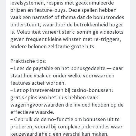
levelsystemen, respins met geaccumuleerde
prijzen en feature-buys. Deze spellen hebben
vaak een narratief of thema dat de bonusrondes
ondersteunt, waardoor de betrokkenheid hoger
is. Volatiliteit varieert sterk: sommige videoslots
geven frequent kleine winsten met re-triggers,
andere belonen zeldzame grote hits.
Praktische tips:
– Lees de paytable en het bonusgedeelte — daar
staat hoe vaak en onder welke voorwaarden
features actief worden.
– Let op inzetvereisten bij casino-bonussen:
gratis spins van het huis hebben vaak
wageringvoorwaarden die invloed hebben op de
effectieve waarde.
– Gebruik de demo-functie om bonussen uit te
proberen, vooral bij complexe pick-rondes waar
keuzevaardigheid een verschil kan maken.