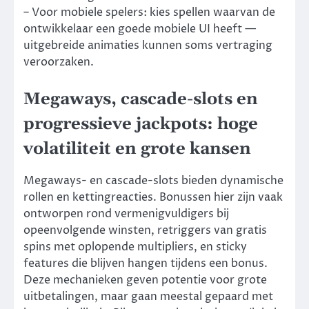
– Voor mobiele spelers: kies spellen waarvan de
ontwikkelaar een goede mobiele UI heeft —
uitgebreide animaties kunnen soms vertraging
veroorzaken.
Megaways, cascade-slots en
progressieve jackpots: hoge
volatiliteit en grote kansen
Megaways- en cascade-slots bieden dynamische
rollen en kettingreacties. Bonussen hier zijn vaak
ontworpen rond vermenigvuldigers bij
opeenvolgende winsten, retriggers van gratis
spins met oplopende multipliers, en sticky
features die blijven hangen tijdens een bonus.
Deze mechanieken geven potentie voor grote
uitbetalingen, maar gaan meestal gepaard met