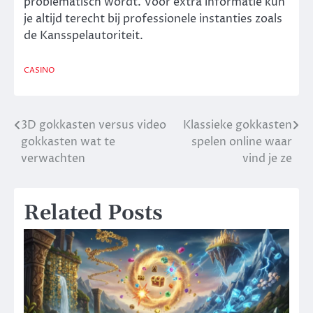
problematisch wordt. Voor extra informatie kun
je altijd terecht bij professionele instanties zoals
de Kansspelautoriteit.
CASINO
3D gokkasten versus video
Klassieke gokkasten
Post
gokkasten wat te
spelen online waar
navigation
verwachten
vind je ze
Related Posts