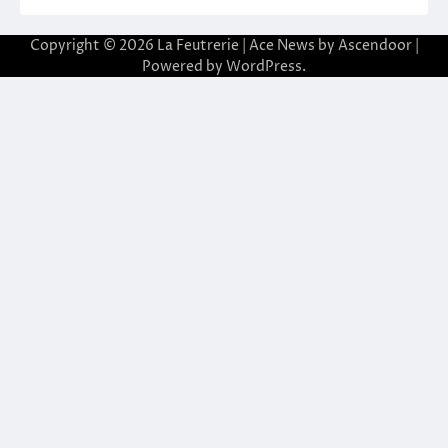
Copyright © 2026
La Feutrerie
| Ace News by
Ascendoor
|
Powered by
WordPress
.