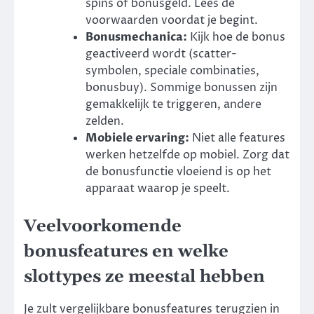
spins of bonusgeld. Lees de
voorwaarden voordat je begint.
Bonusmechanica:
Kijk hoe de bonus
geactiveerd wordt (scatter-
symbolen, speciale combinaties,
bonusbuy). Sommige bonussen zijn
gemakkelijk te triggeren, andere
zelden.
Mobiele ervaring:
Niet alle features
werken hetzelfde op mobiel. Zorg dat
de bonusfunctie vloeiend is op het
apparaat waarop je speelt.
Veelvoorkomende
bonusfeatures en welke
slottypes ze meestal hebben
Je zult vergelijkbare bonusfeatures terugzien in