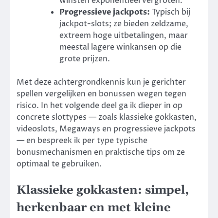
winsten exponentieel vergroten.
Progressieve jackpots:
Typisch bij
jackpot-slots; ze bieden zeldzame,
extreem hoge uitbetalingen, maar
meestal lagere winkansen op die
grote prijzen.
Met deze achtergrondkennis kun je gerichter
spellen vergelijken en bonussen wegen tegen
risico. In het volgende deel ga ik dieper in op
concrete slottypes — zoals klassieke gokkasten,
videoslots, Megaways en progressieve jackpots
— en bespreek ik per type typische
bonusmechanismen en praktische tips om ze
optimaal te gebruiken.
Klassieke gokkasten: simpel,
herkenbaar en met kleine