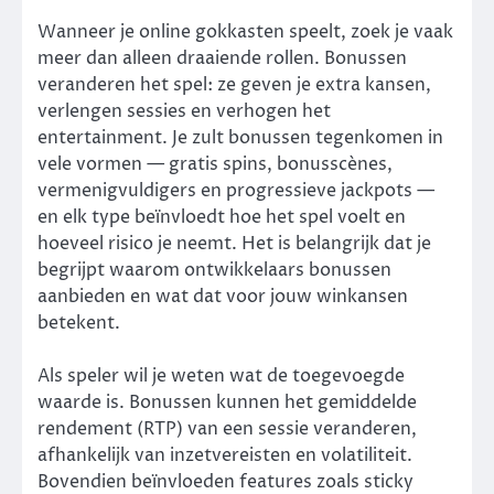
Wanneer je online gokkasten speelt, zoek je vaak
meer dan alleen draaiende rollen. Bonussen
veranderen het spel: ze geven je extra kansen,
verlengen sessies en verhogen het
entertainment. Je zult bonussen tegenkomen in
vele vormen — gratis spins, bonusscènes,
vermenigvuldigers en progressieve jackpots —
en elk type beïnvloedt hoe het spel voelt en
hoeveel risico je neemt. Het is belangrijk dat je
begrijpt waarom ontwikkelaars bonussen
aanbieden en wat dat voor jouw winkansen
betekent.
Als speler wil je weten wat de toegevoegde
waarde is. Bonussen kunnen het gemiddelde
rendement (RTP) van een sessie veranderen,
afhankelijk van inzetvereisten en volatiliteit.
Bovendien beïnvloeden features zoals sticky