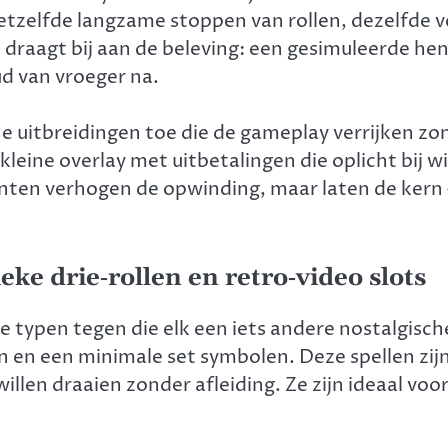
tzelfde langzame stoppen van rollen, dezelfde v
 draagt bij aan de beleving: een gesimuleerde he
d van vroeger na.
e uitbreidingen toe die de gameplay verrijken zon
kleine overlay met uitbetalingen die oplicht bij
ten verhogen de opwinding, maar laten de kern – 
eke drie‑rollen en retro‑video slots
e typen tegen die elk een iets andere nostalgisch
ijnen en een minimale set symbolen. Deze spellen 
 willen draaien zonder afleiding. Ze zijn ideaal v