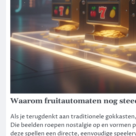
Waarom fruitautomaten nog steeds
Als je terugdenkt aan traditionele gokkasten, 
Die beelden roepen nostalgie op en vormen pre
deze spellen een directe, eenvoudige speeler