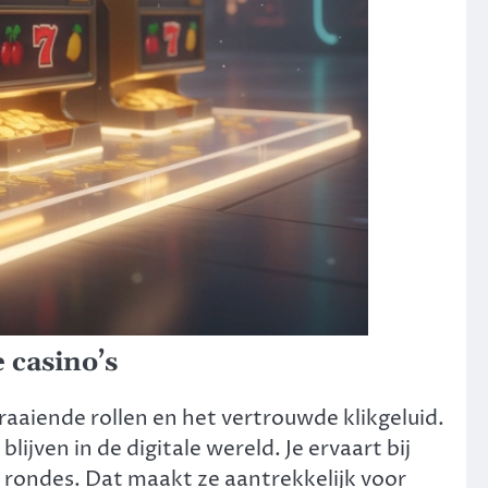
 casino’s
draaiende rollen en het vertrouwde klikgeluid.
jven in de digitale wereld. Je ervaart bij
 rondes. Dat maakt ze aantrekkelijk voor