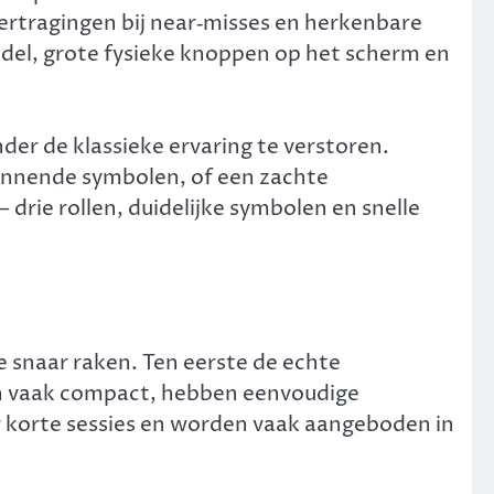
ertragingen bij near‑misses en herkenbare
ndel, grote fysieke knoppen op het scherm en
der de klassieke ervaring te verstoren.
 winnende symbolen, of een zachte
drie rollen, duidelijke symbolen en snelle
e snaar raken. Ten eerste de echte
zijn vaak compact, hebben eenvoudige
oor korte sessies en worden vaak aangeboden in