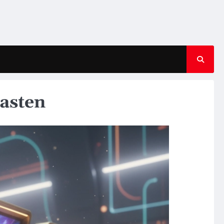
kasten