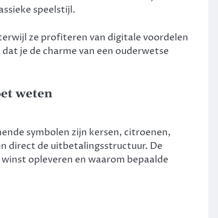
ssieke speelstijl.
erwijl ze profiteren van digitale voordelen
t dat je de charme van een ouderwetse
oet weten
ende symbolen zijn kersen, citroenen,
n direct de uitbetalingsstructuur. De
es winst opleveren en waarom bepaalde