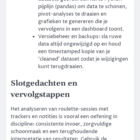
pijplijn (pandas) om data te schonen,
pivot-analyses te draaien en
grafieken te genereren die je
vervolgens in een dashboard toont.
Versiebeheer en backups: sla ruwe
data altijd ongewijzigd op en houd
een timestamped kopie van je
‘cleaned’ dataset zodat je wijzigingen
kunt terugdraaien.
Slotgedachten en
vervolgstappen
Het analyseren van roulette-sessies met
trackers en notities is vooral een oefening in
discipline: consistente invoer, zorgvuldige
schoonmaak en een terughoudende
interpretatie van resultaten. Gebruik de