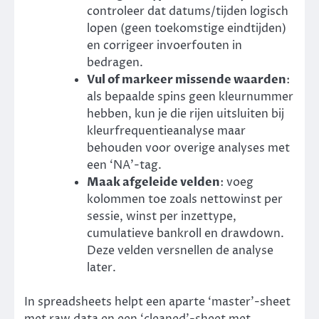
controleer dat datums/tijden logisch
lopen (geen toekomstige eindtijden)
en corrigeer invoerfouten in
bedragen.
Vul of markeer missende waarden
:
als bepaalde spins geen kleurnummer
hebben, kun je die rijen uitsluiten bij
kleurfrequentieanalyse maar
behouden voor overige analyses met
een ‘NA’-tag.
Maak afgeleide velden
: voeg
kolommen toe zoals nettowinst per
sessie, winst per inzettype,
cumulatieve bankroll en drawdown.
Deze velden versnellen de analyse
later.
In spreadsheets helpt een aparte ‘master’-sheet
met raw data en een ‘cleaned’-sheet met