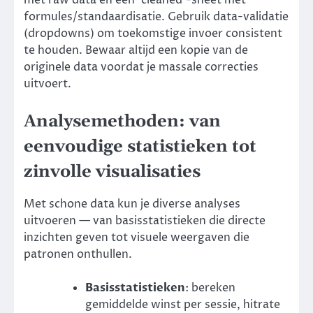
formules/standaardisatie. Gebruik data-validatie
(dropdowns) om toekomstige invoer consistent
te houden. Bewaar altijd een kopie van de
originele data voordat je massale correcties
uitvoert.
Analysemethoden: van
eenvoudige statistieken tot
zinvolle visualisaties
Met schone data kun je diverse analyses
uitvoeren — van basisstatistieken die directe
inzichten geven tot visuele weergaven die
patronen onthullen.
Basisstatistieken
: bereken
gemiddelde winst per sessie, hitrate