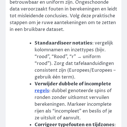
betrouwbaar en uniform zijn. Ongeschoonde
data veroorzaakt fouten in berekeningen en leidt
tot misleidende conclusies. Volg deze praktische
stappen om je ruwe aantekeningen om te zetten
in een bruikbare dataset.
Standaardiseer notaties
: vergelijk
kolomnamen en inzettypes (bijv.
“rood”, “Rood”, “r” → uniform
“rood”). Zorg dat tafelaanduidingen
consistent zijn (Europees/Europees –
gebruik één term).
Verwijder dubbele of incomplete
regels
: dubbel genoteerde spins of
ronden zonder uitkomst vervuilen
berekeningen. Markeer incomplete
rijen als “incompleet” en beslis of je
ze uitsluit of aanvult.
Corrigeer typefouten en tijdzones
: