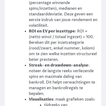
(percentage winnende
spins/inzetten), medianen en
standaarddeviatie. Deze geven een
eerste indruk van jouw rendement en
volatiliteit.
ROI en EV per inzettype
: ROI =
(netto winst / totaal ingezet) × 100.
Bereken dit per inzetcategorie
(rood/zwart, enkel nummer, kolom)
om te zien welke inzetten structureel
beter presteren.
Streak- en drawdown-analyse
:
noteer de langste reeks verliezende
spins en maximale daling van
bankroll. Dit helpt verwachtingen te
managen en bankrollregels te
bepalen.
Visualisaties
: maak grafieken zoals:
tijdreeks van