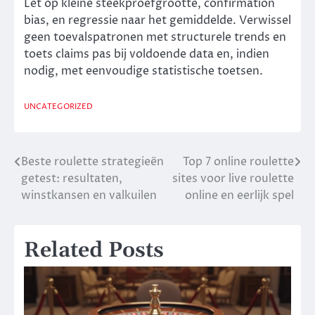
Let op kleine steekproefgrootte, confirmation
bias, en regressie naar het gemiddelde. Verwissel
geen toevalspatronen met structurele trends en
toets claims pas bij voldoende data en, indien
nodig, met eenvoudige statistische toetsen.
UNCATEGORIZED
Beste roulette strategieën
Top 7 online roulette
Post
getest: resultaten,
sites voor live roulette
navigation
winstkansen en valkuilen
online en eerlijk spel
Related Posts