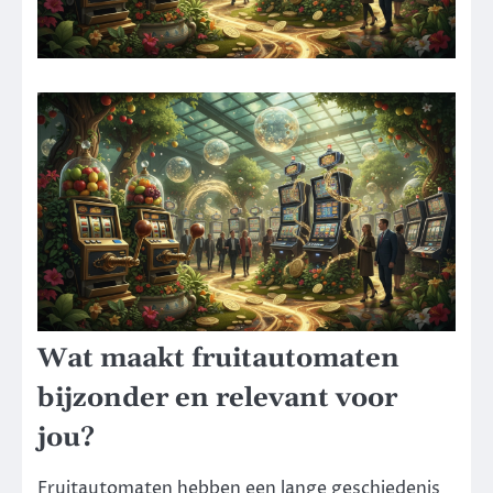
Wat maakt fruitautomaten
bijzonder en relevant voor
jou?
Fruitautomaten hebben een lange geschiedenis