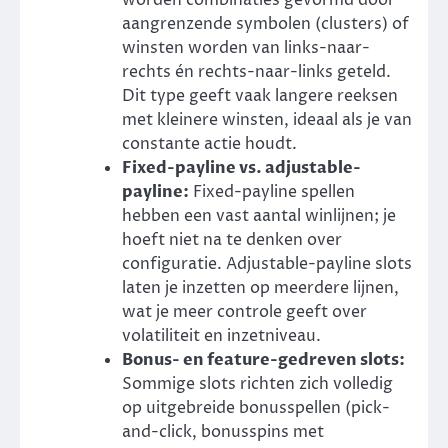
worden combinaties gevormd door
aangrenzende symbolen (clusters) of
winsten worden van links-naar-
rechts én rechts-naar-links geteld.
Dit type geeft vaak langere reeksen
met kleinere winsten, ideaal als je van
constante actie houdt.
Fixed-payline vs. adjustable-
payline:
Fixed-payline spellen
hebben een vast aantal winlijnen; je
hoeft niet na te denken over
configuratie. Adjustable-payline slots
laten je inzetten op meerdere lijnen,
wat je meer controle geeft over
volatiliteit en inzetniveau.
Bonus- en feature-gedreven slots:
Sommige slots richten zich volledig
op uitgebreide bonusspellen (pick-
and-click, bonusspins met