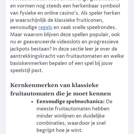
en vormen nog steeds een herkenbaar symbool
van fysieke en online casino’s. Als speler herken
je waarschijnlijk de klassieke fruiticonen,
eenvoudige
regels
en vaak snelle speelrondes.
Maar waarom blijven deze spellen populair, ook
nu er geavanceerde videoslots en progressieve
jackpots bestaan? In deze sectie leer je over de
aantrekkingskracht van fruitautomaten en welke
basiskenmerken bepalen of een spel bij jouw
speelstijl past.
Kernkenmerken van klassieke
fruitautomaten die je moet kennen
Eenvoudige spelmechanica:
De
meeste fruitautomaten hebben
minder winlijnen en duidelijke
combinaties, waardoor je snel
begrijpt hoe je wint.