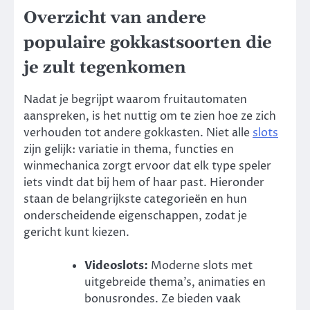
Overzicht van andere
populaire gokkastsoorten die
je zult tegenkomen
Nadat je begrijpt waarom fruitautomaten
aanspreken, is het nuttig om te zien hoe ze zich
verhouden tot andere gokkasten. Niet alle
slots
zijn gelijk: variatie in thema, functies en
winmechanica zorgt ervoor dat elk type speler
iets vindt dat bij hem of haar past. Hieronder
staan de belangrijkste categorieën en hun
onderscheidende eigenschappen, zodat je
gericht kunt kiezen.
Videoslots:
Moderne slots met
uitgebreide thema’s, animaties en
bonusrondes. Ze bieden vaak