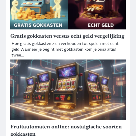
Gratis gokkasten versus echt geld vergelijking
Hoe gratis gokkasten zich verhouden tot spelen met echt
geld Wanneer je begint met gokkasten kom je bijna altijd
twee…
Fruitautomaten online: nostalgische soorten
gokkasten