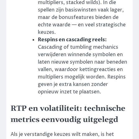
multipliers, stacked wilds). In die
spellen zijn basiswinsten vaak lager,
maar de bonusfeatures bieden de
echte waarde — en veel strategische
keuzes.
Respins en cascading reels:
Cascading of tumbling mechanics
verwijderen winnende symbolen en
laten nieuwe symbolen naar beneden
vallen, waardoor kettingreacties en
multipliers mogelijk worden. Respins
geven je extra kansen zonder
opnieuw inzet te plaatsen.
RTP en volatiliteit: technische
metrics eenvoudig uitgelegd
Als je verstandige keuzes wilt maken, is het