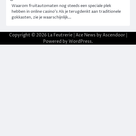
Waarom fruitautomaten nog steeds een speciale plek
hebben in online casino’s Als je terugdenkt aan traditionele
gokkasten, zie je waarschijnlijk…
Copyright © 2026
La Feutrerie
| Ace News by
Ascendoor
|
Powered by
WordPress
.