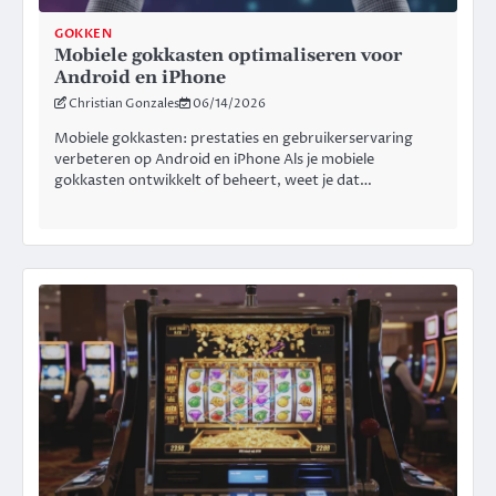
GOKKEN
Mobiele gokkasten optimaliseren voor
Android en iPhone
Christian Gonzales
06/14/2026
Mobiele gokkasten: prestaties en gebruikerservaring
verbeteren op Android en iPhone Als je mobiele
gokkasten ontwikkelt of beheert, weet je dat…