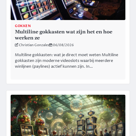
GOKKEN
Multiline gokkasten wat zijn het en hoe
werken ze
Christian Gonzales
06/08/2026
Multiline gokkasten: wat je direct moet weten Multiline
gokkasten zijn moderne videoslots waarbij meerdere
winlijnen (paylines) actief kunnen zijn. In…