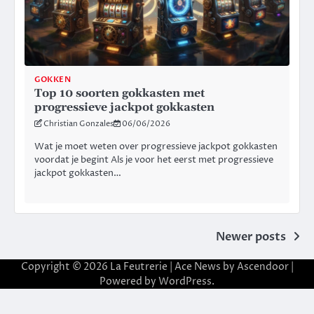
GOKKEN
Top 10 soorten gokkasten met
progressieve jackpot gokkasten
Christian Gonzales
06/06/2026
Wat je moet weten over progressieve jackpot gokkasten
voordat je begint Als je voor het eerst met progressieve
jackpot gokkasten…
Posts
Newer posts
navigation
Copyright © 2026
La Feutrerie
| Ace News by
Ascendoor
|
Powered by
WordPress
.