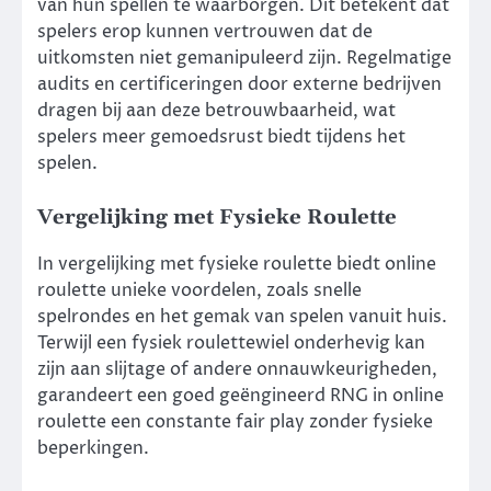
van hun spellen te waarborgen. Dit betekent dat
spelers erop kunnen vertrouwen dat de
uitkomsten niet gemanipuleerd zijn. Regelmatige
audits en certificeringen door externe bedrijven
dragen bij aan deze betrouwbaarheid, wat
spelers meer gemoedsrust biedt tijdens het
spelen.
Vergelijking met Fysieke Roulette
In vergelijking met fysieke roulette biedt online
roulette unieke voordelen, zoals snelle
spelrondes en het gemak van spelen vanuit huis.
Terwijl een fysiek roulettewiel onderhevig kan
zijn aan slijtage of andere onnauwkeurigheden,
garandeert een goed geëngineerd RNG in online
roulette een constante fair play zonder fysieke
beperkingen.