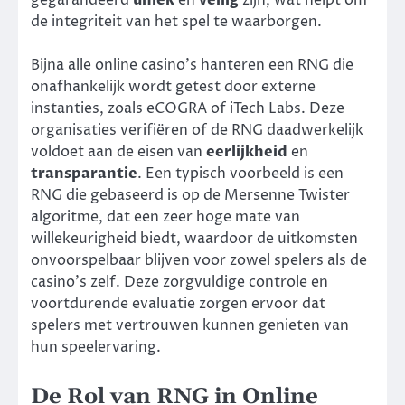
gegarandeerd
uniek
en
veilig
zijn, wat helpt om
de integriteit van het spel te waarborgen.
Bijna alle online casino’s hanteren een RNG die
onafhankelijk wordt getest door externe
instanties, zoals eCOGRA of iTech Labs. Deze
organisaties verifiëren of de RNG daadwerkelijk
voldoet aan de eisen van
eerlijkheid
en
transparantie
. Een typisch voorbeeld is een
RNG die gebaseerd is op de Mersenne Twister
algoritme, dat een zeer hoge mate van
willekeurigheid biedt, waardoor de uitkomsten
onvoorspelbaar blijven voor zowel spelers als de
casino’s zelf. Deze zorgvuldige controle en
voortdurende evaluatie zorgen ervoor dat
spelers met vertrouwen kunnen genieten van
hun speelervaring.
De Rol van RNG in Online