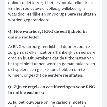
online roulette zorgt het ervoor dat elke draai
van het roulettewiel volledig willekeurig is,
waardoor eerlijke en onvoorspelbare resultaten
worden gegarandeerd.
Q: Hoe waarborgt RNG de eerlijkheid in
online roulette?
A: RNG waarborgt eerlijkheid door ervoor te
zorgen dat elke inzet onafhankelijk van eerdere
draaien is. Dit betekent dat de uitkomsten van
het spel niet kunnen worden gemanipuleerd en
dat spelers een gelijke kans hebben om te
winnen, ongeacht de eerdere resultaten.
Q: Zijn er regels en certificeringen voor RNG
in online casino’s?
A: Ja, betrouwbare online casino’s moeten