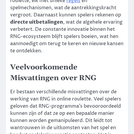
roulette, elk met unieke
regels
en
spelmechanismen, wat de aantrekkingskracht
vergroot. Daarnaast kunnen spelers rekenen op
directe uitbetalingen
, wat de algehele ervaring
verbetert. De constante innovatie binnen het
RNG-ecosysteem blijft spelers boeien, wat hen
aanmoedigt om terug te keren en nieuwe kansen
te ontdekken.
Veelvoorkomende
Misvattingen over RNG
Er bestaan verschillende misvattingen over de
werking van RNG in online roulette. Veel spelers
geloven dat RNG-programma’s bevooroordeeld
kunnen zijn of dat ze op een bepaalde manier
kunnen worden gemanipuleerd. Dit leidt tot
wantrouwen in de uitkomsten van het spel en