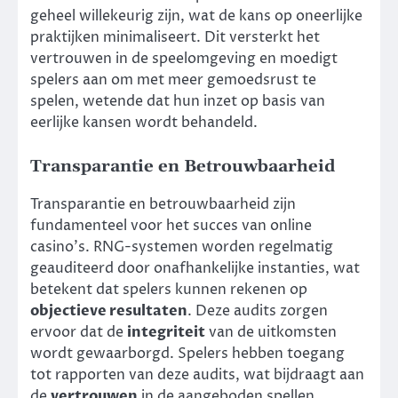
geheel willekeurig zijn, wat de kans op oneerlijke
praktijken minimaliseert. Dit versterkt het
vertrouwen in de speelomgeving en moedigt
spelers aan om met meer gemoedsrust te
spelen, wetende dat hun inzet op basis van
eerlijke kansen wordt behandeld.
Transparantie en Betrouwbaarheid
Transparantie en betrouwbaarheid zijn
fundamenteel voor het succes van online
casino’s. RNG-systemen worden regelmatig
geauditeerd door onafhankelijke instanties, wat
betekent dat spelers kunnen rekenen op
objectieve resultaten
. Deze audits zorgen
ervoor dat de
integriteit
van de uitkomsten
wordt gewaarborgd. Spelers hebben toegang
tot rapporten van deze audits, wat bijdraagt aan
de
vertrouwen
in de aangeboden spellen.