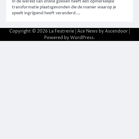
In de wereld van online gokken heeft een opmerkelijke
transformatie plaatsgevonden die de manier waarop je
speelt ingrijpend heeft veranderd.…
Copyright © 2026
La Feutrerie
| Ace News by
Ascendoor
|
Powered by
WordPress
.