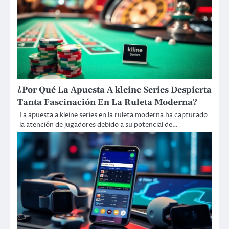
¿Por Qué La Apuesta A kleine Series Despierta
Tanta Fascinación En La Ruleta Moderna?
La apuesta a kleine series en la ruleta moderna ha capturado
la atención de jugadores debido a su potencial de…