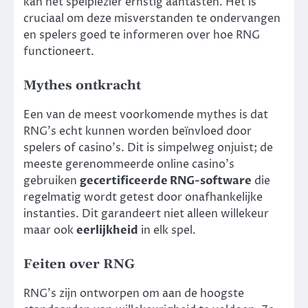
kan het spelplezier ernstig aantasten. Het is
cruciaal om deze misverstanden te ondervangen
en spelers goed te informeren over hoe RNG
functioneert.
Mythes ontkracht
Een van de meest voorkomende mythes is dat
RNG’s echt kunnen worden beïnvloed door
spelers of casino’s. Dit is simpelweg onjuist; de
meeste gerenommeerde online casino’s
gebruiken
gecertificeerde RNG-software
die
regelmatig wordt getest door onafhankelijke
instanties. Dit garandeert niet alleen willekeur
maar ook
eerlijkheid
in elk spel.
Feiten over RNG
RNG’s zijn ontworpen om aan de hoogste