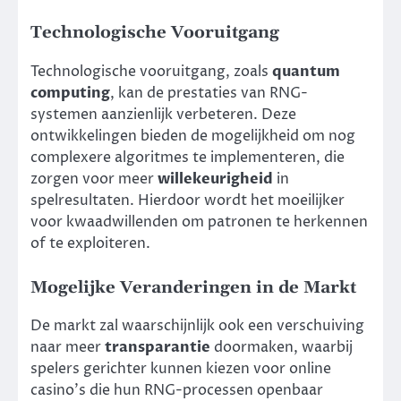
Technologische Vooruitgang
Technologische vooruitgang, zoals
quantum
computing
, kan de prestaties van RNG-
systemen aanzienlijk verbeteren. Deze
ontwikkelingen bieden de mogelijkheid om nog
complexere algoritmes te implementeren, die
zorgen voor meer
willekeurigheid
in
spelresultaten. Hierdoor wordt het moeilijker
voor kwaadwillenden om patronen te herkennen
of te exploiteren.
Mogelijke Veranderingen in de Markt
De markt zal waarschijnlijk ook een verschuiving
naar meer
transparantie
doormaken, waarbij
spelers gerichter kunnen kiezen voor online
casino’s die hun RNG-processen openbaar