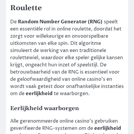
Roulette
De
Random Number Generator (RNG)
speelt
een essentiële rol in online roulette, doordat het
zorgt voor willekeurige en onvoorspelbare
uitkomsten van elke spin. Dit algoritme
simuleert de werking van een traditionele
roulettewiel, waardoor elke speler gelijke kansen
krijgt, ongeacht hun inzet of speelstijl. De
betrouwbaarheid van de RNG is essentieel voor
de geloofwaardigheid van online casino’s en
wordt vaak getest door onafhankelijke instanties
om de
eerlijkheid
te waarborgen.
Eerlijkheid waarborgen
Alle gerenommeerde online casino’s gebruiken
geverifieerde RNG-systemen om de
eerlijkheid