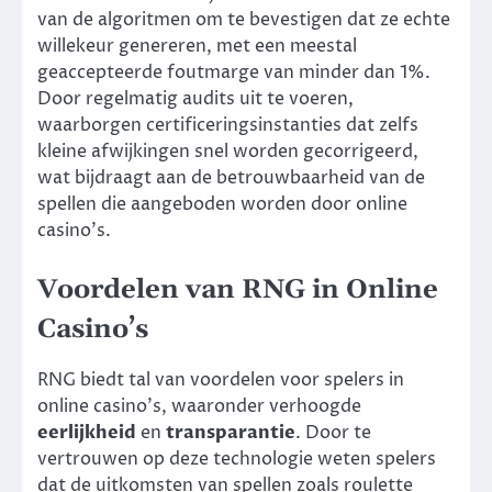
van de algoritmen om te bevestigen dat ze echte
willekeur genereren, met een meestal
geaccepteerde foutmarge van minder dan 1%.
Door regelmatig audits uit te voeren,
waarborgen certificeringsinstanties dat zelfs
kleine afwijkingen snel worden gecorrigeerd,
wat bijdraagt aan de betrouwbaarheid van de
spellen die aangeboden worden door online
casino’s.
Voordelen van RNG in Online
Casino’s
RNG biedt tal van voordelen voor spelers in
online casino’s, waaronder verhoogde
eerlijkheid
en
transparantie
. Door te
vertrouwen op deze technologie weten spelers
dat de uitkomsten van spellen zoals roulette