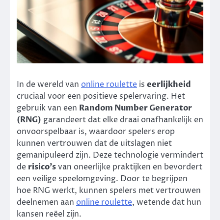
In de wereld van
online
roulette
is
eerlijkheid
cruciaal voor een positieve spelervaring. Het
gebruik van een
Random Number Generator
(RNG)
garandeert dat elke draai onafhankelijk en
onvoorspelbaar is, waardoor spelers erop
kunnen vertrouwen dat de uitslagen niet
gemanipuleerd zijn. Deze technologie vermindert
de
risico’s
van oneerlijke praktijken en bevordert
een veilige speelomgeving. Door te begrijpen
hoe RNG werkt, kunnen spelers met vertrouwen
deelnemen aan
online roulette
, wetende dat hun
kansen reëel zijn.