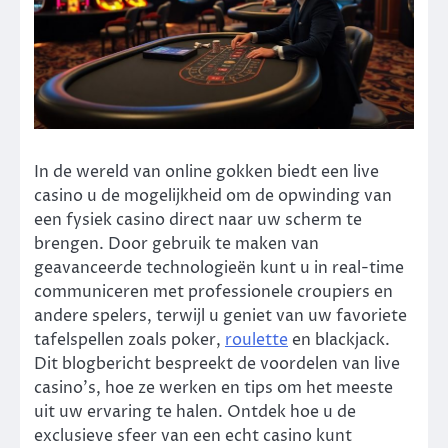
In de wereld van online gokken biedt een live
casino u de mogelijkheid om de opwinding van
een fysiek casino direct naar uw scherm te
brengen. Door gebruik te maken van
geavanceerde technologieën kunt u in real-time
communiceren met professionele croupiers en
andere spelers, terwijl u geniet van uw favoriete
tafelspellen zoals poker,
roulette
en blackjack.
Dit blogbericht bespreekt de voordelen van live
casino’s, hoe ze werken en tips om het meeste
uit uw ervaring te halen. Ontdek hoe u de
exclusieve sfeer van een echt casino kunt