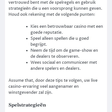
vertrouwd bent met de spelregels en gebruik
strategieën die u een voorsprong kunnen geven.
Houd ook rekening met de volgende punten:
Kies een betrouwbaar casino met een
goede reputatie.
Speel alleen spellen die u goed
begrijpt.
Neem de tijd om de game-show en
de dealers te observeren.
Wees sociaal en communiceer met
andere spelers en dealers.
Assume that, door deze tips te volgen, uw live
casino-ervaring veel aangenamer en
winstgevender zal zijn.
Spelstrategieën