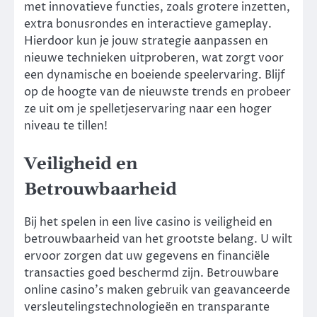
met innovatieve functies, zoals grotere inzetten,
extra bonusrondes en interactieve gameplay.
Hierdoor kun je jouw strategie aanpassen en
nieuwe technieken uitproberen, wat zorgt voor
een dynamische en boeiende speelervaring. Blijf
op de hoogte van de nieuwste trends en probeer
ze uit om je spelletjeservaring naar een hoger
niveau te tillen!
Veiligheid en
Betrouwbaarheid
Bij het spelen in een live casino is veiligheid en
betrouwbaarheid van het grootste belang. U wilt
ervoor zorgen dat uw gegevens en financiële
transacties goed beschermd zijn. Betrouwbare
online casino’s maken gebruik van geavanceerde
versleutelingstechnologieën en transparante