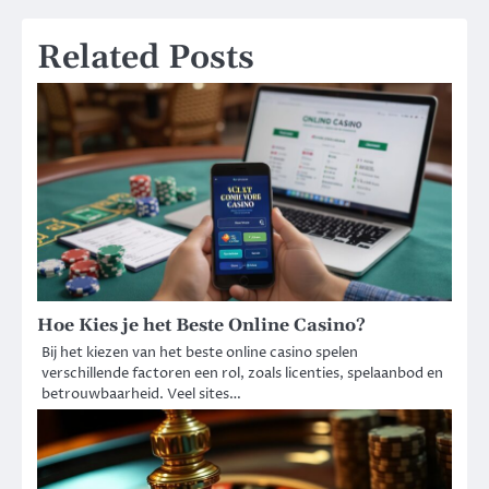
Related Posts
Hoe Kies je het Beste Online Casino?
Bij het kiezen van het beste online casino spelen
verschillende factoren een rol, zoals licenties, spelaanbod en
betrouwbaarheid. Veel sites…