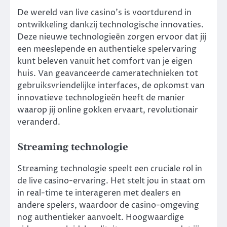
De wereld van live casino’s is voortdurend in
ontwikkeling dankzij technologische innovaties.
Deze nieuwe technologieën zorgen ervoor dat jij
een meeslepende en authentieke spelervaring
kunt beleven vanuit het comfort van je eigen
huis. Van geavanceerde cameratechnieken tot
gebruiksvriendelijke interfaces, de opkomst van
innovatieve technologieën heeft de manier
waarop jij online gokken ervaart, revolutionair
veranderd.
Streaming technologie
Streaming technologie speelt een cruciale rol in
de live casino-ervaring. Het stelt jou in staat om
in real-time te interageren met dealers en
andere spelers, waardoor de casino-omgeving
nog authentieker aanvoelt. Hoogwaardige