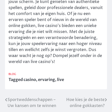
jouw scherm. Je kunt genieten van authentieke
spellen, geleid door professionele dealers, vanuit
het comfort van je eigen huis. Of je nu een
ervaren speler bent of nieuw in de wereld van
online gokken, live casino’s bieden een unieke
ervaring die je niet wilt missen. Met de juiste
strategieën en een verantwoorde benadering,
kun je jouw speelervaring naar een hoger niveau
tillen en wellicht zelfs je winst vergroten. Dus
waar wacht je nog op? Dompel jezelf onder in de
wereld van live casino’s!
BLOG
Tagged
casino
,
ervaring
,
live
Sportweddenschappen –
Hoe kies je de beste
Post
Uw kansen om te winnen
online gokkasten?
navigation