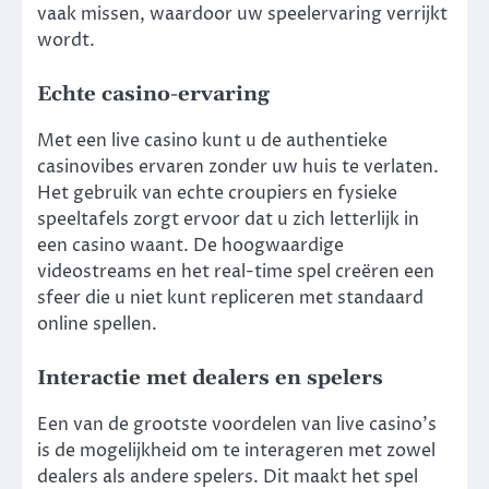
vaak missen, waardoor uw speelervaring verrijkt
wordt.
Echte casino-ervaring
Met een live casino kunt u de authentieke
casinovibes ervaren zonder uw huis te verlaten.
Het gebruik van echte croupiers en fysieke
speeltafels zorgt ervoor dat u zich letterlijk in
een casino waant. De hoogwaardige
videostreams en het real-time spel creëren een
sfeer die u niet kunt repliceren met standaard
online spellen.
Interactie met dealers en spelers
Een van de grootste voordelen van live casino’s
is de mogelijkheid om te interageren met zowel
dealers als andere spelers. Dit maakt het spel