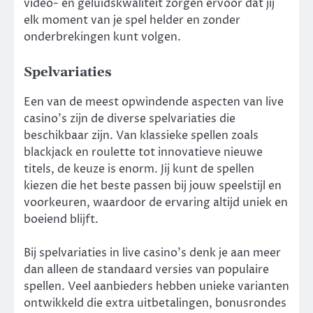
video- en geluidskwaliteit zorgen ervoor dat jij
elk moment van je spel helder en zonder
onderbrekingen kunt volgen.
Spelvariaties
Een van de meest opwindende aspecten van live
casino’s zijn de diverse spelvariaties die
beschikbaar zijn. Van klassieke spellen zoals
blackjack en roulette tot innovatieve nieuwe
titels, de keuze is enorm. Jij kunt de spellen
kiezen die het beste passen bij jouw speelstijl en
voorkeuren, waardoor de ervaring altijd uniek en
boeiend blijft.
Bij spelvariaties in live casino’s denk je aan meer
dan alleen de standaard versies van populaire
spellen. Veel aanbieders hebben unieke varianten
ontwikkeld die extra uitbetalingen, bonusrondes