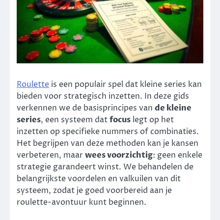
Roulette
is een populair spel dat kleine series kan
bieden voor strategisch inzetten. In deze gids
verkennen we de basisprincipes van
de kleine
series
, een systeem dat
focus
legt op het
inzetten op specifieke nummers of combinaties.
Het begrijpen van deze methoden kan je kansen
verbeteren, maar
wees voorzichtig
: geen enkele
strategie garandeert winst. We behandelen de
belangrijkste voordelen en valkuilen van dit
systeem, zodat je goed voorbereid aan je
roulette-avontuur kunt beginnen.