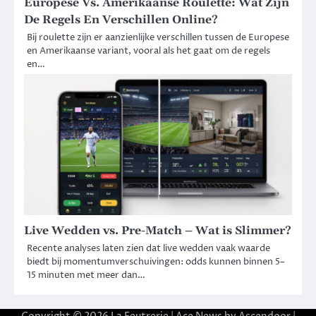
Europese Vs. Amerikaanse Roulette: Wat Zijn
De Regels En Verschillen Online?
Bij roulette zijn er aanzienlijke verschillen tussen de Europese
en Amerikaanse variant, vooral als het gaat om de regels
en…
Live Wedden vs. Pre-Match – Wat is Slimmer?
Recente analyses laten zien dat live wedden vaak waarde
biedt bij momentumverschuivingen: odds kunnen binnen 5–
15 minuten met meer dan…