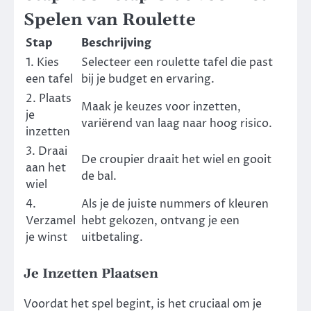
Spelen van Roulette
Stap
Beschrijving
1. Kies
Selecteer een roulette tafel die past
een tafel
bij je budget en ervaring.
2. Plaats
Maak je keuzes voor inzetten,
je
variërend van laag naar hoog risico.
inzetten
3. Draai
De croupier draait het wiel en gooit
aan het
de bal.
wiel
4.
Als je de juiste nummers of kleuren
Verzamel
hebt gekozen, ontvang je een
je winst
uitbetaling.
Je Inzetten Plaatsen
Voordat het spel begint, is het cruciaal om je