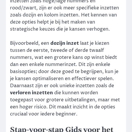
inzetten zoals hoge/lage nummers en
rood/zwart, zijn er ook meer specifieke inzetten
zoals dozijn en kolom inzetten. Het kennen van
deze opties helpt je bij het maken van
strategische keuzes die je kansen verhogen.
Bijvoorbeeld, een
dozijn inzet
laat je kiezen
tussen de eerste, tweede of derde twaalf
nummers, wat een grotere kans op winst biedt
dan een enkele nummerinzet. Dit zijn enkele
basisopties; door deze goed te begrijpen, kun je
je kansen optimaliseren en effectiever spelen.
Daarnaast zijn er ook unieke inzetten zoals de
verloren inzetten
die kunnen worden
toegepast voor grotere uitbetalingen, maar met
een hoger risico. Dit maakt inzicht in de opties
cruciaal voor iedere beginner.
Stap-voor-stap Gids voor het