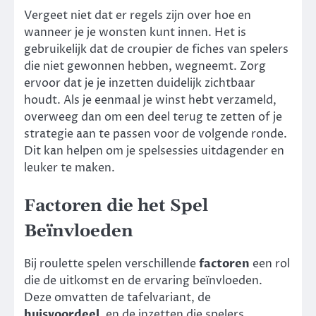
Vergeet niet dat er regels zijn over hoe en
wanneer je je wonsten kunt innen. Het is
gebruikelijk dat de croupier de fiches van spelers
die niet gewonnen hebben, wegneemt. Zorg
ervoor dat je je inzetten duidelijk zichtbaar
houdt. Als je eenmaal je winst hebt verzameld,
overweeg dan om een deel terug te zetten of je
strategie aan te passen voor de volgende ronde.
Dit kan helpen om je spelsessies uitdagender en
leuker te maken.
Factoren die het Spel
Beïnvloeden
Bij roulette spelen verschillende
factoren
een rol
die de uitkomst en de ervaring beïnvloeden.
Deze omvatten de tafelvariant, de
huisvoordeel
, en de inzetten die spelers