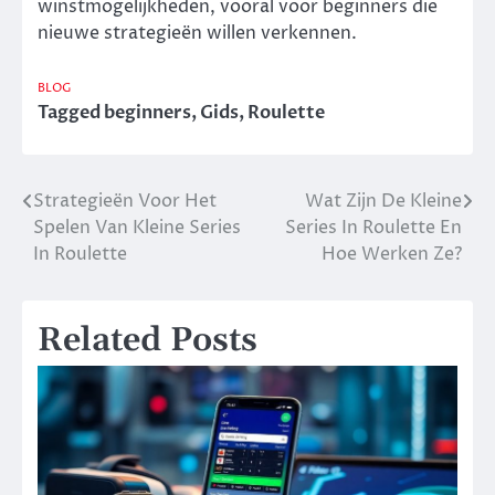
winstmogelijkheden, vooral voor beginners die
nieuwe strategieën willen verkennen.
BLOG
Tagged
beginners
,
Gids
,
Roulette
Strategieën Voor Het
Wat Zijn De Kleine
Post
Spelen Van Kleine Series
Series In Roulette En
navigation
In Roulette
Hoe Werken Ze?
Related Posts