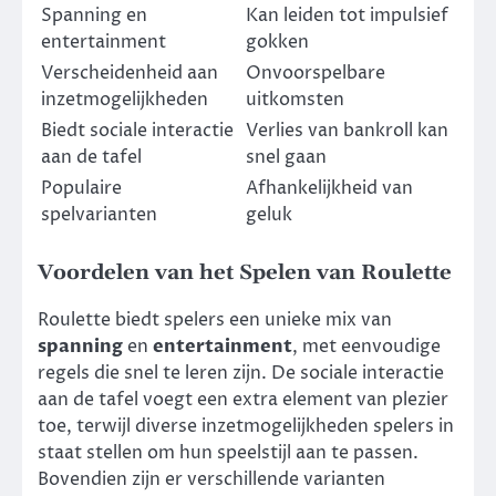
Spanning en
Kan leiden tot impulsief
entertainment
gokken
Verscheidenheid aan
Onvoorspelbare
inzetmogelijkheden
uitkomsten
Biedt sociale interactie
Verlies van bankroll kan
aan de tafel
snel gaan
Populaire
Afhankelijkheid van
spelvarianten
geluk
Voordelen van het Spelen van Roulette
Roulette biedt spelers een unieke mix van
spanning
en
entertainment
, met eenvoudige
regels die snel te leren zijn. De sociale interactie
aan de tafel voegt een extra element van plezier
toe, terwijl diverse inzetmogelijkheden spelers in
staat stellen om hun speelstijl aan te passen.
Bovendien zijn er verschillende varianten