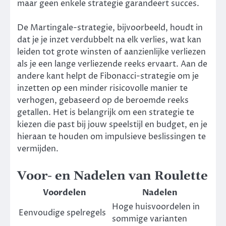
maar geen enkele strategie garandeert succes.
De Martingale-strategie, bijvoorbeeld, houdt in
dat je je inzet verdubbelt na elk verlies, wat kan
leiden tot grote winsten of aanzienlijke verliezen
als je een lange verliezende reeks ervaart. Aan de
andere kant helpt de Fibonacci-strategie om je
inzetten op een minder risicovolle manier te
verhogen, gebaseerd op de beroemde reeks
getallen. Het is belangrijk om een strategie te
kiezen die past bij jouw speelstijl en budget, en je
hieraan te houden om impulsieve beslissingen te
vermijden.
Voor- en Nadelen van Roulette
Voordelen
Nadelen
Hoge huisvoordelen in
Eenvoudige spelregels
sommige varianten