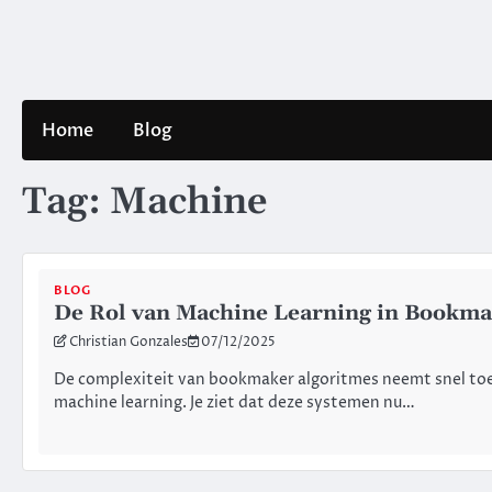
Skip
to
content
Home
Blog
Tag:
Machine
BLOG
De Rol van Machine Learning in Bookma
Christian Gonzales
07/12/2025
De complexiteit van bookmaker algoritmes neemt snel toe 
machine learning. Je ziet dat deze systemen nu…