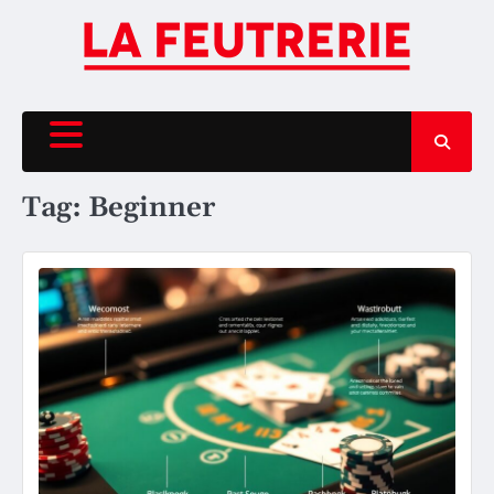
Skip
to
content
Tag:
Beginner